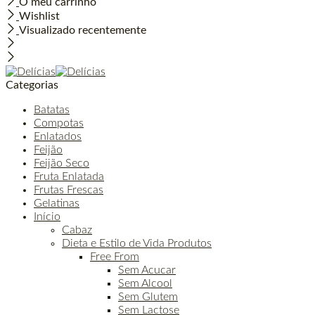
O meu carrinho
Wishlist
Visualizado recentemente
Categorias
Batatas
Compotas
Enlatados
Feijão
Feijão Seco
Fruta Enlatada
Frutas Frescas
Gelatinas
Início
Cabaz
Dieta e Estilo de Vida Produtos
Free From
Sem Acucar
Sem Alcool
Sem Glutem
Sem Lactose