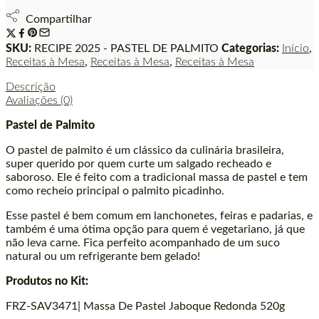
Compartilhar
SKU:
RECIPE 2025 - PASTEL DE PALMITO
Categorias:
Início
,
Receitas à Mesa
,
Receitas à Mesa
,
Receitas à Mesa
Descrição
Avaliações (0)
Pastel de Palmito
O pastel de palmito é um clássico da culinária brasileira,
super querido por quem curte um salgado recheado e
saboroso. Ele é feito com a tradicional massa de pastel e tem
como recheio principal o palmito picadinho.
Esse pastel é bem comum em lanchonetes, feiras e padarias, e
também é uma ótima opção para quem é vegetariano, já que
não leva carne. Fica perfeito acompanhado de um suco
natural ou um refrigerante bem gelado!
Produtos no Kit:
FRZ-SAV3471| Massa De Pastel Jaboque Redonda 520g