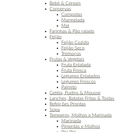
Bebé & Cereais
Conservas
Compotas
Marmelada
Mel
Farinhas & Pão ralado
Feijão
Feijão Cozido
Feijão Seco
Tremoços
Frutas & Vegetais
Fruta Enlatada
Fruta Fresca
Legumes Enlatados
Legumes Frescos
Palmito
Geléia, Pudins & Mousse
Lanches, Batatas Fritas & Tostas
Refeições Prontas
Sopa
Temperos, Molhos e Marinada
Marinada
Pimentas e Molhos