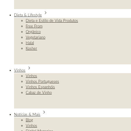
Dieta & Lifestyle
Dieta e Estilo de Vida Produtos
Free From
Orgânico
Vegetariano
Halal
Kosher
Vinhos
Vinhos
Vinhos Portugueses
Vinhos Espanhóis
Cabaz de Vinho
Notícias & Mais
Blog
Vinhos