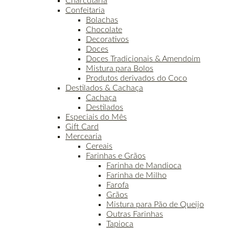
Charcutaria
Confeitaria
Bolachas
Chocolate
Decorativos
Doces
Doces Tradicionais & Amendoim
Mistura para Bolos
Produtos derivados do Coco
Destilados & Cachaça
Cachaça
Destilados
Especiais do Mês
Gift Card
Mercearia
Cereais
Farinhas e Grãos
Farinha de Mandioca
Farinha de Milho
Farofa
Grãos
Mistura para Pão de Queijo
Outras Farinhas
Tapioca