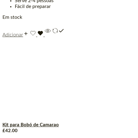
Serve 2-4 pessoas
Fácil de preparar
Em stock
Adicionar
Kit para Bobó de Camarao
£
42.00