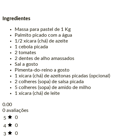
Ingredientes
Massa para pastel de 1 Kg
Palmito picado com a água
1/2 xícara (chá) de azeite
1 cebola picada
2 tomates
2 dentes de alho amassados
Sal a gosto
Pimenta-do-reino a gosto
1 xícara (chá) de azeitonas picadas (opcional)
2 colheres (sopa) de salsa picada
5 colheres (sopa) de amido de milho
1 xícara (chá) de leite
0.00
0 avaliações
0
5
0
4
0
3