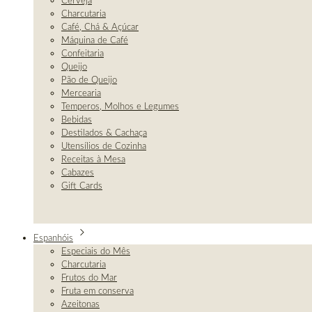
Cerveja
Charcutaria
Café, Chá & Açúcar
Máquina de Café
Confeitaria
Queijo
Pão de Queijo
Mercearia
Temperos, Molhos e Legumes
Bebidas
Destilados & Cachaça
Utensílios de Cozinha
Receitas à Mesa
Cabazes
Gift Cards
Espanhóis
Especiais do Mês
Charcutaria
Frutos do Mar
Fruta em conserva
Azeitonas