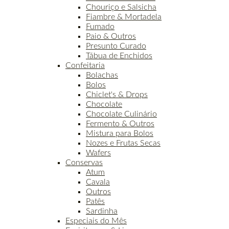
Chouriço e Salsicha
Fiambre & Mortadela
Fumado
Paio & Outros
Presunto Curado
Tábua de Enchidos
Confeitaria
Bolachas
Bolos
Chiclet's & Drops
Chocolate
Chocolate Culinário
Fermento & Outros
Mistura para Bolos
Nozes e Frutas Secas
Wafers
Conservas
Atum
Cavala
Outros
Patês
Sardinha
Especiais do Mês