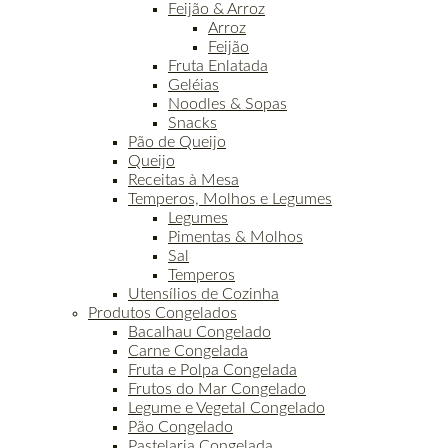
Feijão & Arroz
Arroz
Feijão
Fruta Enlatada
Geléias
Noodles & Sopas
Snacks
Pão de Queijo
Queijo
Receitas à Mesa
Temperos, Molhos e Legumes
Legumes
Pimentas & Molhos
Sal
Temperos
Utensílios de Cozinha
Produtos Congelados
Bacalhau Congelado
Carne Congelada
Fruta e Polpa Congelada
Frutos do Mar Congelado
Legume e Vegetal Congelado
Pão Congelado
Pastelaria Congelada