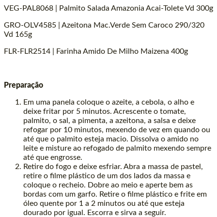
VEG-PAL8068 | Palmito Salada Amazonia Acai-Tolete Vd 300g
GRO-OLV4585 | Azeitona Mac.Verde Sem Caroco 290/320
Vd 165g
FLR-FLR2514 | Farinha Amido De Milho Maizena 400g
Preparação
Em uma panela coloque o azeite, a cebola, o alho e
deixe fritar por 5 minutos. Acrescente o tomate,
palmito, o sal, a pimenta, a azeitona, a salsa e deixe
refogar por 10 minutos, mexendo de vez em quando ou
até que o palmito esteja macio. Dissolva o amido no
leite e misture ao refogado de palmito mexendo sempre
até que engrosse.
Retire do fogo e deixe esfriar. Abra a massa de pastel,
retire o filme plástico de um dos lados da massa e
coloque o recheio. Dobre ao meio e aperte bem as
bordas com um garfo. Retire o filme plástico e frite em
óleo quente por 1 a 2 minutos ou até que esteja
dourado por igual. Escorra e sirva a seguir.