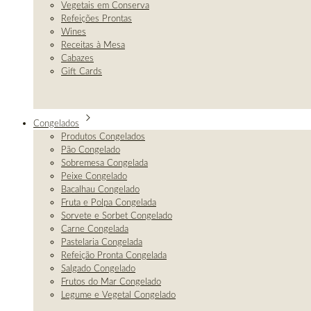
Vegetais em Conserva
Refeições Prontas
Wines
Receitas à Mesa
Cabazes
Gift Cards
Congelados
Produtos Congelados
Pão Congelado
Sobremesa Congelada
Peixe Congelado
Bacalhau Congelado
Fruta e Polpa Congelada
Sorvete e Sorbet Congelado
Carne Congelada
Pastelaria Congelada
Refeição Pronta Congelada
Salgado Congelado
Frutos do Mar Congelado
Legume e Vegetal Congelado