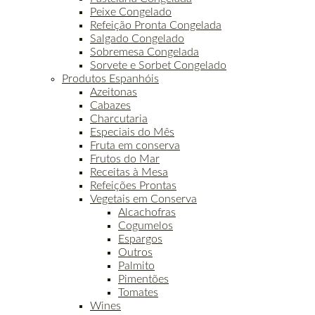
Peixe Congelado
Refeição Pronta Congelada
Salgado Congelado
Sobremesa Congelada
Sorvete e Sorbet Congelado
Produtos Espanhóis
Azeitonas
Cabazes
Charcutaria
Especiais do Mês
Fruta em conserva
Frutos do Mar
Receitas à Mesa
Refeições Prontas
Vegetais em Conserva
Alcachofras
Cogumelos
Espargos
Outros
Palmito
Pimentões
Tomates
Wines