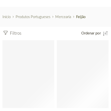
Início
Produtos Portugueses
Mercearia
Feijão
Filtros
Ordenar por