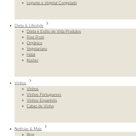
Legume e Vegetal Congelado
Dieta & Lifestyle
Dieta e Estilo de Vida Produtos
Free From
Orgânico
Vegetariano
Halal
Kosher
Vinhos
Vinhos
Vinhos Portugueses
Vinhos Espanhóis
Cabaz de Vinho
Notícias & Mais
Blog