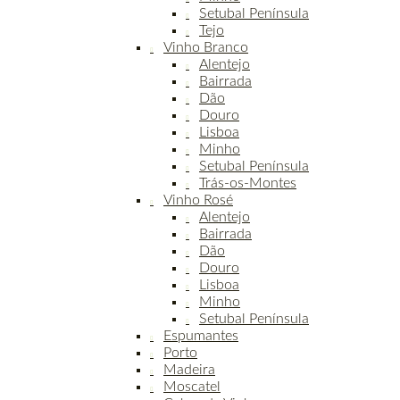
Setubal Península
Tejo
Vinho Branco
Alentejo
Bairrada
Dão
Douro
Lisboa
Minho
Setubal Península
Trás-os-Montes
Vinho Rosé
Alentejo
Bairrada
Dão
Douro
Lisboa
Minho
Setubal Península
Espumantes
Porto
Madeira
Moscatel