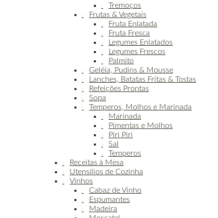
Tremoços
Frutas & Vegetais
Fruta Enlatada
Fruta Fresca
Legumes Enlatados
Legumes Frescos
Palmito
Geléia, Pudins & Mousse
Lanches, Batatas Fritas & Tostas
Refeições Prontas
Sopa
Temperos, Molhos e Marinada
Marinada
Pimentas e Molhos
Piri Piri
Sal
Temperos
Receitas à Mesa
Utensílios de Cozinha
Vinhos
Cabaz de Vinho
Espumantes
Madeira