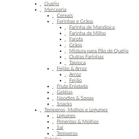
Queijo
Mercearia
Cereais
Farinhas e Grãos
Farinha de Mandioca
Farinha de Milho
Farofa
Grãos
Mistura para Pão de Queijo
Outras Farinhas
Tapioca
Feijão & Arroz
Arroz
Feijão
Fruta Enlatada
Geléias
Noodles & Sopas
Snacks
Temperos, Molhos e Legumes
Legumes
Pimentas & Molhos
Sal
Temperos