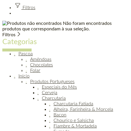
Filtros
Não foram encontrados
produtos que correspondam à sua seleção.
Filtros
Categorias
Pascoa
Amêndoas
Chocolates
Folar
Início
Produtos Portugueses
Especiais do Mês
Cerveja
Charcutaria
Charcutaria Fatiada
Alheira, Farinheira & Morcela
Bacon
Chouriço e Salsicha
Fiambre & Mortadela