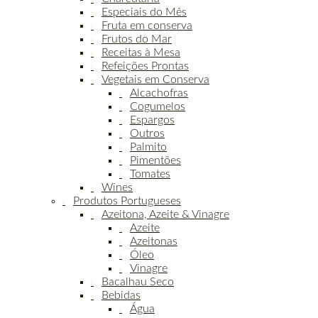
Especiais do Mês
Fruta em conserva
Frutos do Mar
Receitas à Mesa
Refeições Prontas
Vegetais em Conserva
Alcachofras
Cogumelos
Espargos
Outros
Palmito
Pimentões
Tomates
Wines
Produtos Portugueses
Azeitona, Azeite & Vinagre
Azeite
Azeitonas
Óleo
Vinagre
Bacalhau Seco
Bebidas
Água