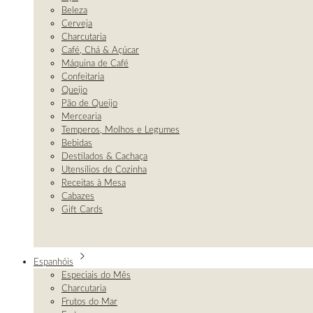
Beleza
Cerveja
Charcutaria
Café, Chá & Açúcar
Máquina de Café
Confeitaria
Queijo
Pão de Queijo
Mercearia
Temperos, Molhos e Legumes
Bebidas
Destilados & Cachaça
Utensílios de Cozinha
Receitas à Mesa
Cabazes
Gift Cards
Espanhóis
Especiais do Mês
Charcutaria
Frutos do Mar