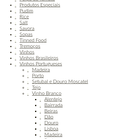
Produtos Especiais
Pudim
Rice
Salt
Savora
Sopas
Tinned Food
Tremoços
Vinhos
Vinhos Brasileiros
Vinhos Portugueses
Madeira
Porto
Setubal e Douro Moscatel
Tejo
Vinho Branco
Alentejo
Bairrada
Beiras
Dão
Douro
Lisboa
Madeira