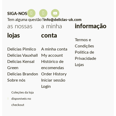
SIGA-NOS
Tem alguma questão?
info@delicias-uk.com
as nossas
a minha
informação
lojas
conta
Termos e
Condições
Delicias Pimlico
A minha conta
Política de
Delicias Vauxhall
My account
Privacidade
Delicias Kensal
Histórico de
Lojas
Green
encomendas
Delicias Brandon
Order History
Sobre nós
Iniciar sessão
Login
Coleções da loja
disponíveis no
checkout