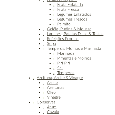
Fruta Enlatada
Fruta Fresca
Legumes Enlatados
Legumes Frescos
Palmito
Geléia, Pudins & Mousse
Lanches, Batatas Fritas & Tostas
Refeições Prontas
Sopa
Temperos, Molhos e Marinada
Marinada
Pimentas e Molhos
Piri Piri
Sal
Temperos
Azeitona, Azeite & Vinagre
Azeite
Azeitonas
Óleo
Vinagre
Conservas
Atum
Cavala