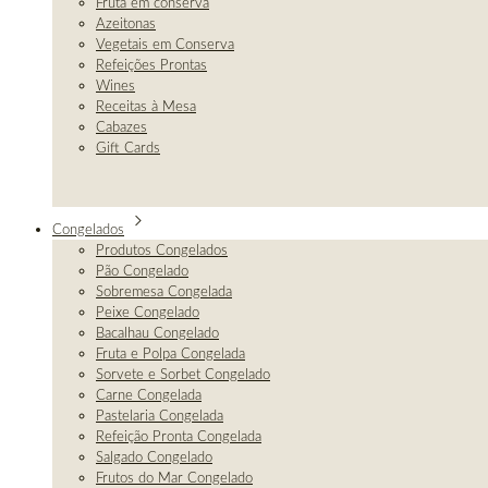
Fruta em conserva
Azeitonas
Vegetais em Conserva
Refeições Prontas
Wines
Receitas à Mesa
Cabazes
Gift Cards
Congelados
Produtos Congelados
Pão Congelado
Sobremesa Congelada
Peixe Congelado
Bacalhau Congelado
Fruta e Polpa Congelada
Sorvete e Sorbet Congelado
Carne Congelada
Pastelaria Congelada
Refeição Pronta Congelada
Salgado Congelado
Frutos do Mar Congelado