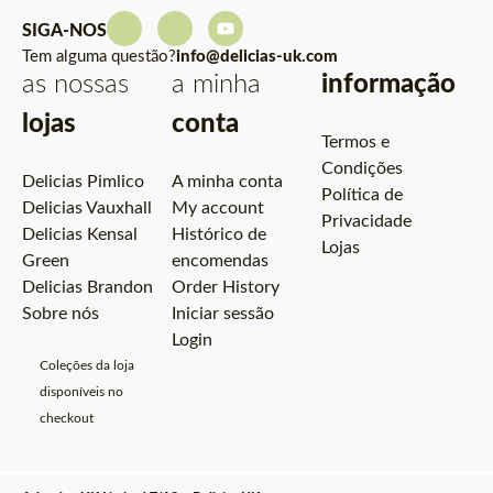
SIGA-NOS
Tem alguma questão?
info@delicias-uk.com
as nossas
a minha
informação
lojas
conta
Termos e
Condições
Delicias Pimlico
A minha conta
Política de
Delicias Vauxhall
My account
Privacidade
Delicias Kensal
Histórico de
Lojas
Green
encomendas
Delicias Brandon
Order History
Sobre nós
Iniciar sessão
Login
Coleções da loja
disponíveis no
checkout