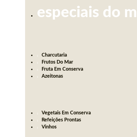
especiais do 
Charcutaria
Frutos Do Mar
Fruta Em Conserva
Azeitonas
Vegetais Em Conserva
Refeições Prontas
Vinhos