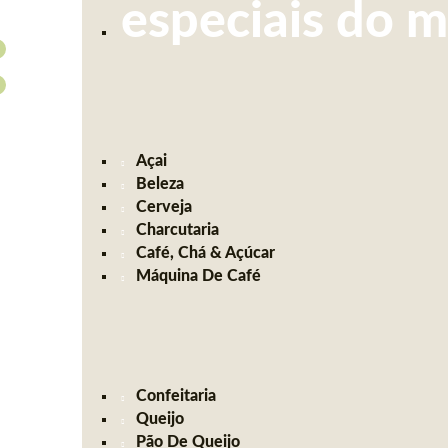
especiais do 
Açai
Beleza
Cerveja
Charcutaria
Café, Chá & Açúcar
Máquina De Café
Confeitaria
Queijo
Pão De Queijo