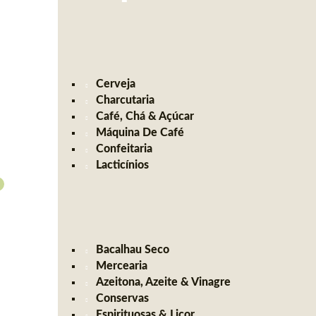
Cerveja
Charcutaria
Café, Chá & Açúcar
Máquina De Café
Confeitaria
Lacticínios
Bacalhau Seco
Mercearia
Azeitona, Azeite & Vinagre
Conservas
Espirituosas & Licor