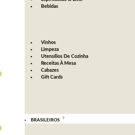
Bebidas
Vinhos
Limpeza
Utensílios De Cozinha
Receitas À Mesa
Cabazes
Gift Cards
BRASILEIROS