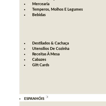
Mercearia
Temperos, Molhos E Legumes
Bebidas
Destilados & Cachaça
Utensílios De Cozinha
Receitas À Mesa
Cabazes
Gift Cards
ESPANHÓIS