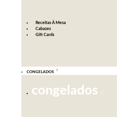
Receitas À Mesa
Cabazes
Gift Cards
CONGELADOS
congelados