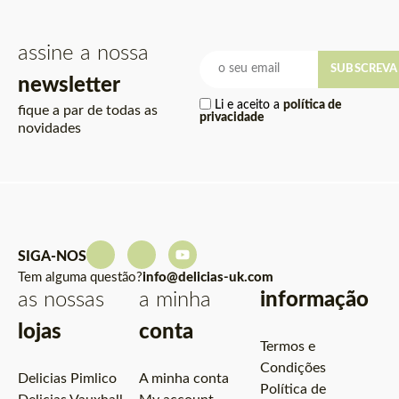
assine a nossa
SUBSCREVA
newsletter
Li e aceito a
política de
fique a par de todas as
privacidade
novidades
SIGA-NOS
Tem alguma questão?
info@delicias-uk.com
as nossas
a minha
informação
lojas
conta
Termos e
Condições
Delicias Pimlico
A minha conta
Política de