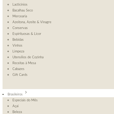
Lacticínios
Bacalhau Seco
Mercearia
Azeitona, Azeite & Vinagre
Conservas
Espirituosas & Licor
Bebidas
Vinhos
Limpeza
Utensílios de Cozinha
Receitas à Mesa
Cabazes
Gift Cards
Brasileiros
Especiais do Mês
Açai
Beleza