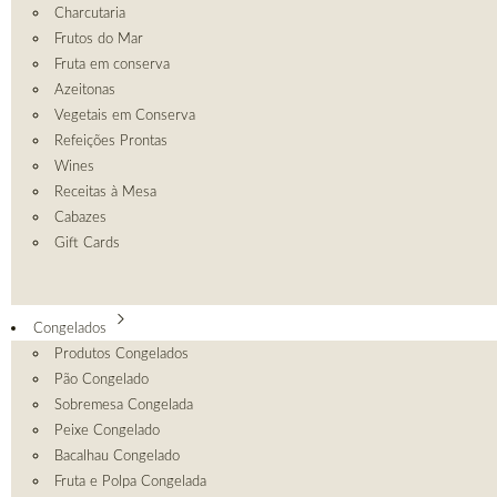
Charcutaria
Frutos do Mar
Fruta em conserva
Azeitonas
Vegetais em Conserva
Refeições Prontas
Wines
Receitas à Mesa
Cabazes
Gift Cards
Congelados
Produtos Congelados
Pão Congelado
Sobremesa Congelada
Peixe Congelado
Bacalhau Congelado
Fruta e Polpa Congelada