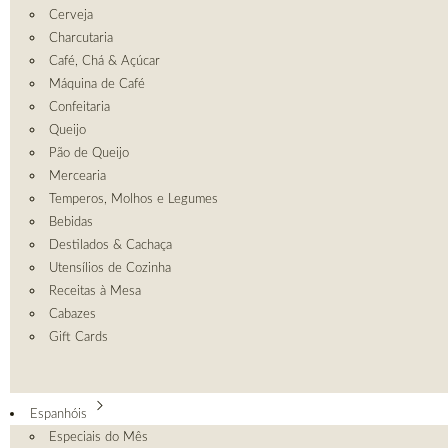
Cerveja
Charcutaria
Café, Chá & Açúcar
Máquina de Café
Confeitaria
Queijo
Pão de Queijo
Mercearia
Temperos, Molhos e Legumes
Bebidas
Destilados & Cachaça
Utensílios de Cozinha
Receitas à Mesa
Cabazes
Gift Cards
Espanhóis
Especiais do Mês