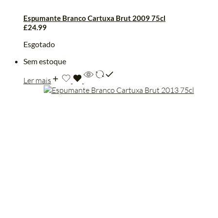
Espumante Branco Cartuxa Brut 2009 75cl
£
24.99
Esgotado
Sem estoque
Ler mais