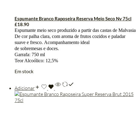
Espumante Branco Raposeira Reserva Meio Seco Nv 75cl
£
18.90
Espumante
meio
seco
p
roduzido
a
partir
das
castas
de
Malvasia
De
cor
palha
clara
, com aroma de
frutos
cozidos
e paladar
suave e fresco.
Acompanhamento
ideal
de
sobremesas
e
doces
.
Garrafa: 750 ml
Teor Alcoólico: 12,5%
Em stock
Adicionar