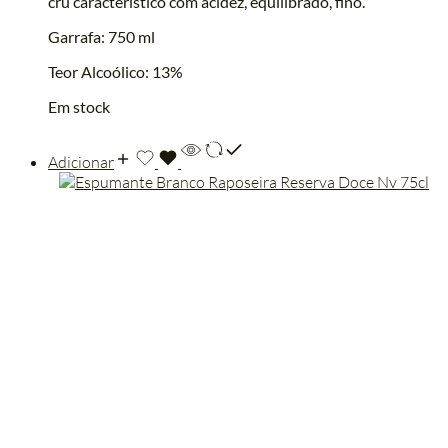
cru característico com acidez, equilibrado, fino.
Garrafa: 750 ml
Teor Alcoólico: 13%
Em stock
Adicionar