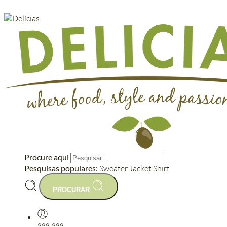
Procure aqui
Pesquisas populares:
Sweater
Jacket
Shirt
PROCURAR