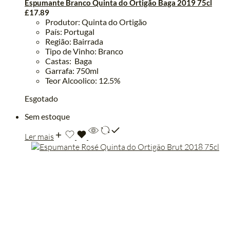
Espumante Branco Quinta do Ortigão Baga 2019 75cl
£
17.89
Produtor: Quinta do Ortigão
País: Portugal
Região: Bairrada
Tipo de Vinho: Branco
Castas: Baga
Garrafa: 750ml
Teor Alcoolico: 12.5%
Esgotado
Sem estoque
Ler mais