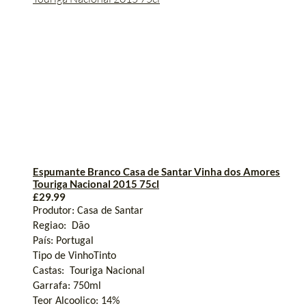
Espumante Branco Casa de Santar Vinha dos Amores
Touriga Nacional 2015 75cl
£
29.99
Produtor:
Casa de
Santar
Regiao:
Dão
País: Portugal
Tipo de VinhoTinto
Castas:
Touriga
Nacional
Garrafa: 750ml
Teor Alcoolico:
14
%