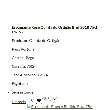
Espumante Rosé Quinta do Ortigão Brut 2018 75cl
£
16.99
Produtor: Quinta do Ortigão
País: Portugal
Castas: Baga
Garrafa: 750ml
Teor Alcoolico: 12.5%
Esgotado
Sem estoque
Ler mais