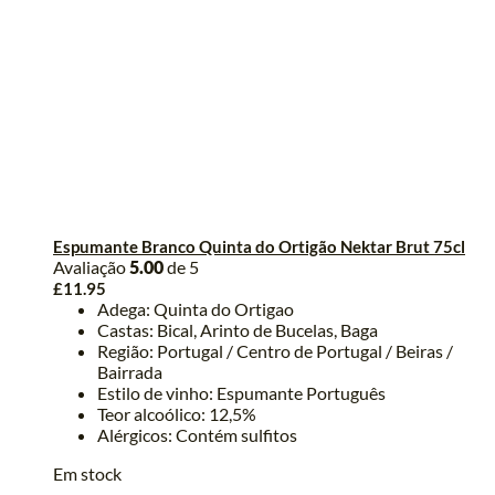
Espumante Branco Quinta do Ortigão Nektar Brut 75cl
Avaliação
5.00
de 5
£
11.95
Adega: Quinta do Ortigao
Castas: Bical, Arinto de Bucelas, Baga
Região: Portugal / Centro de Portugal / Beiras /
Bairrada
Estilo de vinho: Espumante Português
Teor alcoólico: 12,5%
Alérgicos: Contém sulfitos
Em stock