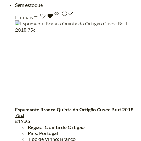
Sem estoque
Ler mais
Espumante Branco Quinta do Ortigão Cuvee Brut 2018
75cl
£
19.95
Região: Quinta do Ortigão
País: Portugal
Tipo de Vinho: Branco