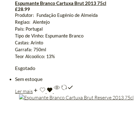
Espumante Branco Cartuxa Brut 2013 75cl
£
28.99
Produtor:
Fundação
Eugénio
de Almeida
Regiao:
Alentejo
País: Portugal
Tipo de Vinho:
Espumante
Branco
Castas:
Arinto
Garrafa: 750ml
Teor
Alcoolico: 13
%
Esgotado
Sem estoque
Ler mais