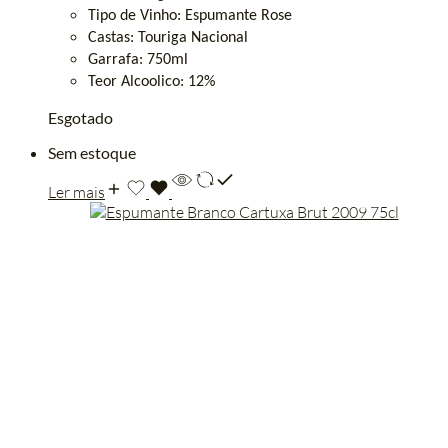
Tipo de Vinho:
Espumante
Rose
Castas:
Touriga
Nacional
Garrafa: 750ml
Teor
Alcoolico: 12%
Esgotado
Sem estoque
Ler mais