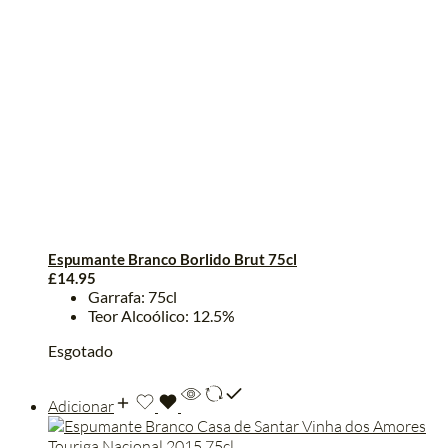
Espumante Branco Borlido Brut 75cl
£
14.95
Garrafa: 75cl
Teor Alcoólico: 12.5%
Esgotado
Adicionar