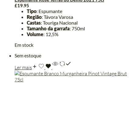
£
19.95
Tipo
: Espumante
Região
: Távora Varosa
Castas
: Touriga Nacional
Tamanho da garrafa
: 750ml
Volume
: 12,5%
Em stock
Sem estoque
Ler mais