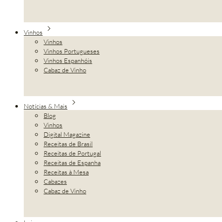
Vinhos
Vinhos
Vinhos Portugueses
Vinhos Espanhóis
Cabaz de Vinho
Notícias & Mais
Blog
Vinhos
Digital Magazine
Receitas de Brasil
Receitas de Portugal
Receitas de Espanha
Receitas à Mesa
Cabazes
Cabaz de Vinho