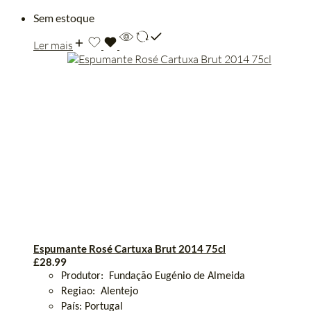
Sem estoque
Ler mais
Espumante Rosé Cartuxa Brut 2014 75cl
£
28.99
Produtor:
Fundação
Eugénio
de Almeida
Regiao:
Alentejo
País: Portugal