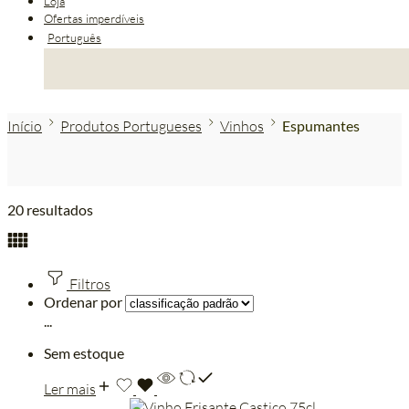
Loja
Ofertas imperdíveis
Português
Início
Produtos Portugueses
Vinhos
Espumantes
20 resultados
Filtros
Ordenar por
...
Sem estoque
Ler mais