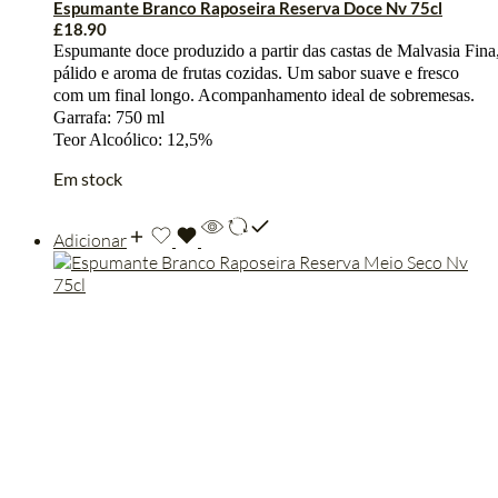
Espumante Branco Raposeira Reserva Doce Nv 75cl
£
18.90
Espumante
doce
produzido
a
partir
das
castas
de
Malvasia
Fina
pálido e
aroma de frutas cozidas. Um sabor suave e fresco
com um final longo. Acompanhamento ideal de sobremesas.
Garrafa: 750 ml
Teor Alcoólico: 12,5%
Em stock
Adicionar