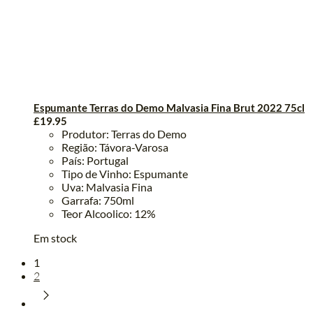
Espumante Terras do Demo Malvasia Fina Brut 2022 75cl
£
19.95
Produtor: Terras do Demo
Região: Távora-Varosa
País: Portugal
Tipo de Vinho: Espumante
Uva: Malvasia Fina
Garrafa: 750ml
Teor Alcoolico: 12%
Em stock
1
2