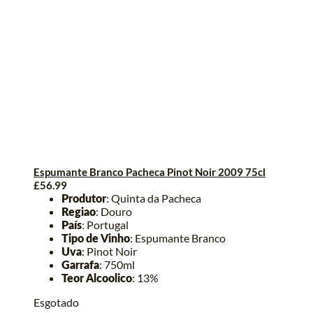
Espumante Branco Pacheca Pinot Noir 2009 75cl
£
56.99
Produtor
: Quinta da Pacheca
Regiao
: Douro
País
: Portugal
Tipo
de
Vinho
: Espumante Branco
Uva
: Pinot Noir
Garrafa
: 750ml
Teor
Alcoolico
: 13%
Esgotado