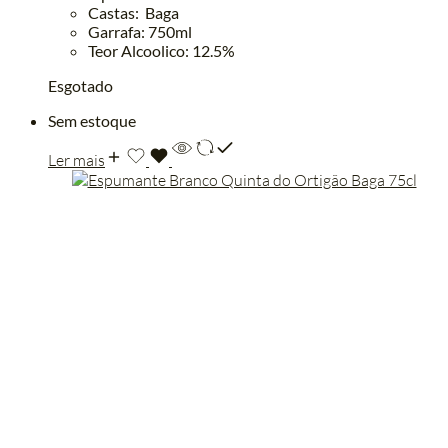
Castas: Baga
Garrafa: 750ml
Teor Alcoolico: 12.5%
Esgotado
Sem estoque
Ler mais