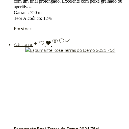
com um final prolongado. Excelente com peixe grelhado ou
aperitivos.
Garrafa: 750 ml
Teor Alcoólico: 12%
Em stock
Adicionar
Espumante Rosé Terras do Demo 2021 75cl