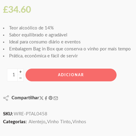
£
34.60
Teor alcoólico de 14%
Sabor equilibrado e agradável
Ideal para consumo diário e eventos
Embalagem Bag in Box que conserva o vinho por mais tempo
Prática, econômica e fácil de servir
ADICIONAR
Compartilhar
SKU:
WRE-PTAL0458
Categorias:
Alentejo
,
Vinho Tinto
,
Vinhos