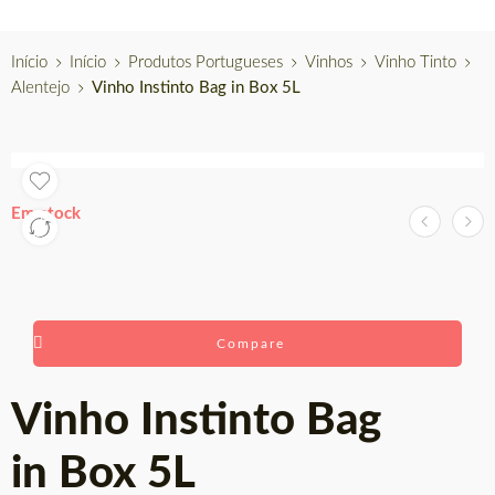
Início
Início
Produtos Portugueses
Vinhos
Vinho Tinto
Alentejo
Vinho Instinto Bag in Box 5L
Em stock
Compare
Vinho Instinto Bag
in Box 5L