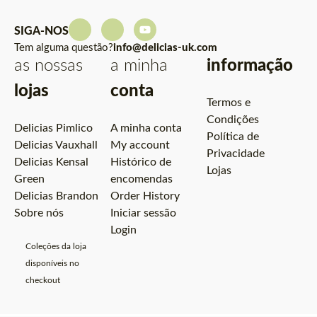
SIGA-NOS
Tem alguma questão?
info@delicias-uk.com
as nossas
a minha
informação
lojas
conta
Termos e
Condições
Delicias Pimlico
A minha conta
Política de
Delicias Vauxhall
My account
Privacidade
Delicias Kensal
Histórico de
Lojas
Green
encomendas
Delicias Brandon
Order History
Sobre nós
Iniciar sessão
Login
Coleções da loja
disponíveis no
checkout