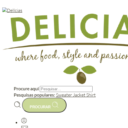
Procure aqui
Pesquisas populares:
Sweater
Jacket
Shirt
PROCURAR