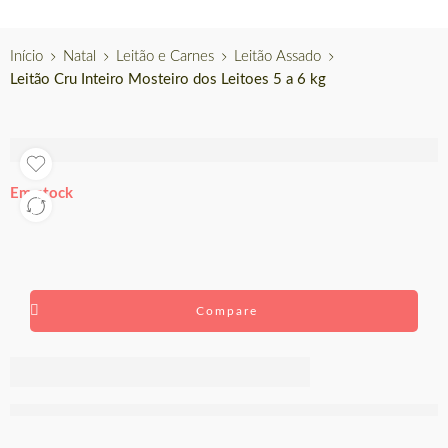
Início
Natal
Leitão e Carnes
Leitão Assado
Leitão Cru Inteiro Mosteiro dos Leitoes 5 a 6 kg
Em stock
Compare
Leitão Cru
Inteiro