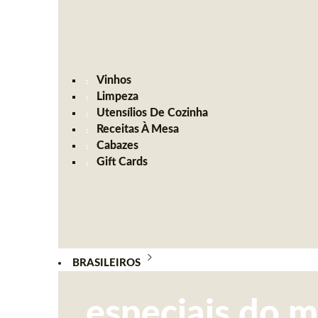
Vinhos
Limpeza
Utensílios De Cozinha
Receitas À Mesa
Cabazes
Gift Cards
BRASILEIROS
especiais do 