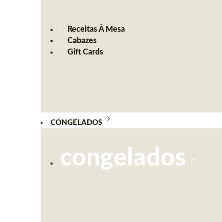
Receitas À Mesa
Cabazes
Gift Cards
CONGELADOS
congelados