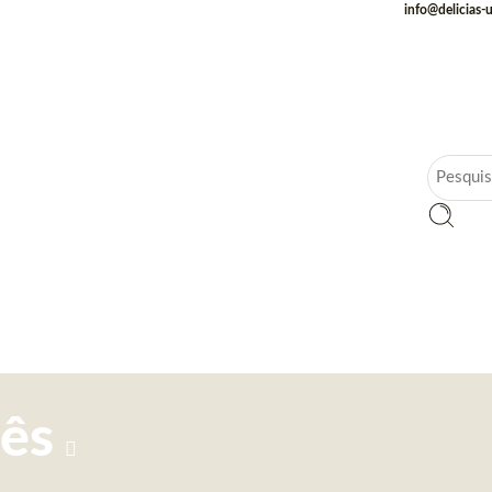
info@delicias-
mês