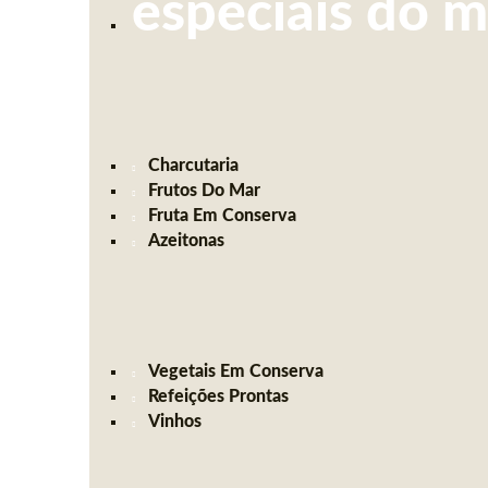
especiais do 
Charcutaria
Frutos Do Mar
Fruta Em Conserva
Azeitonas
Vegetais Em Conserva
Refeições Prontas
Vinhos