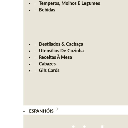
Temperos, Molhos E Legumes
Bebidas
Destilados & Cachaça
Utensílios De Cozinha
Receitas À Mesa
Cabazes
Gift Cards
ESPANHÓIS