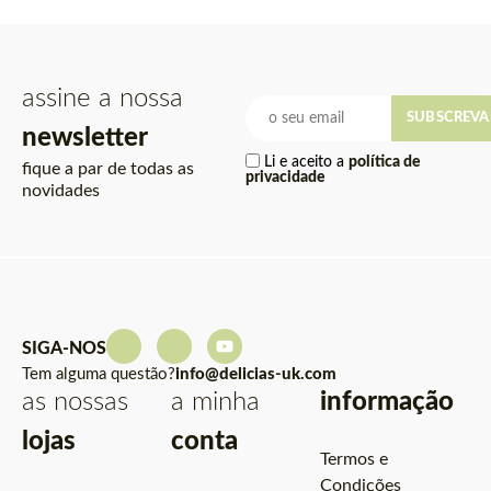
assine a nossa
SUBSCREVA
newsletter
Li e aceito a
política de
fique a par de todas as
privacidade
novidades
SIGA-NOS
Tem alguma questão?
info@delicias-uk.com
as nossas
a minha
informação
lojas
conta
Termos e
Condições