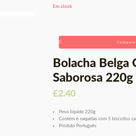
Em stock
Compare
Bolacha Belga 
Saborosa 220g
£
2.40
Peso líquido 220g
Contém 6 saquetas com 5 biscoitos ca
Produto Português