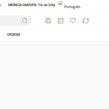
m
ENTREGA GRATUÍTA
75£ até 25Kg
Português
S
OFERTAS