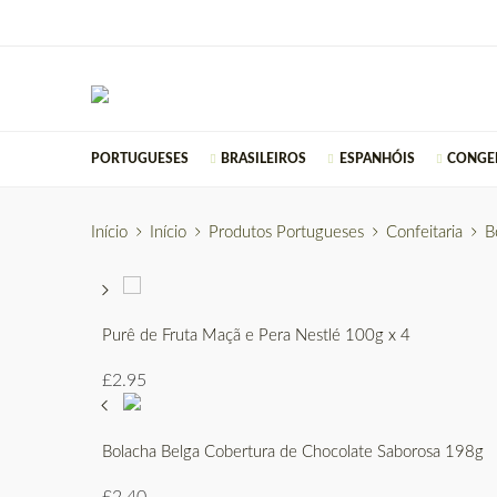
PORTUGUESES
BRASILEIROS
ESPANHÓIS
CONGE
Início
Início
Produtos Portugueses
Confeitaria
B
Purê de Fruta Maçã e Pera Nestlé 100g x 4
£
2.95
Bolacha Belga Cobertura de Chocolate Saborosa 198g
£
2.40