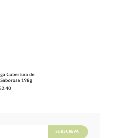
lga Cobertura de
 Saborosa 198g
£
2.40
SUBSCREVA