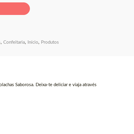
s
,
Confeitaria
,
Início
,
Produtos
lachas Saborosa. Deixa-te deliciar e viaja através