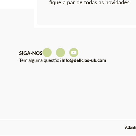
fique a par de todas as novidades
SIGA-NOS
Tem alguma questão?
info@delicias-uk.com
Atlant