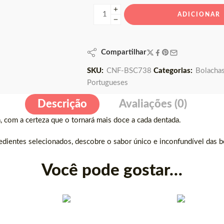
ADICIONAR
Compartilhar
SKU:
CNF-BSC738
Categorias:
Bolacha
Portugueses
Descrição
Avaliações (0)
, com a certeza que o tornará mais doce a cada dentada.
redientes selecionados, descobre o sabor único e inconfundível das bo
Você pode gostar…