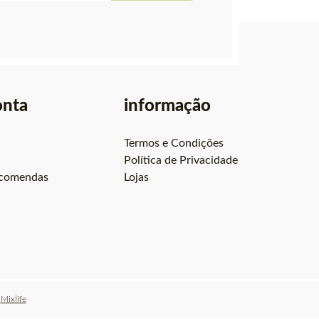
onta
informação
Termos e Condições
Política de Privacidade
ncomendas
Lojas
:
Mixlife