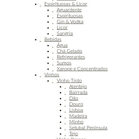
Espirituosas & Licor
Aguardente
Espirituosas
Gin & Vodka
Licor
Sangria
Bebidas
Água
Chá Gelado
Refrigerantes
Sumos
Xarope e Concentrados
Vinhos
Vinho Tinto
Alentejo
Bairrada
Dão
Douro
Lisboa
Madeira
Minho
Setubal Península
Tejo