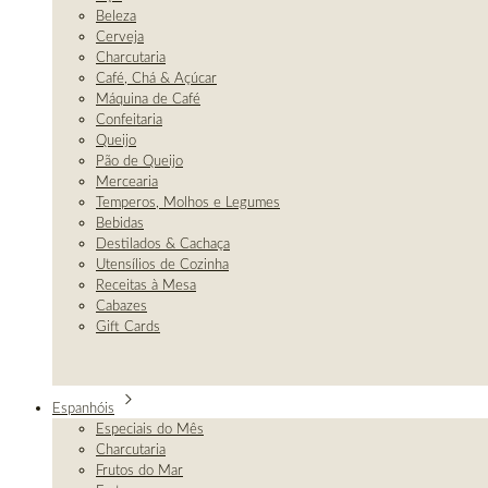
Beleza
Cerveja
Charcutaria
Café, Chá & Açúcar
Máquina de Café
Confeitaria
Queijo
Pão de Queijo
Mercearia
Temperos, Molhos e Legumes
Bebidas
Destilados & Cachaça
Utensílios de Cozinha
Receitas à Mesa
Cabazes
Gift Cards
Espanhóis
Especiais do Mês
Charcutaria
Frutos do Mar