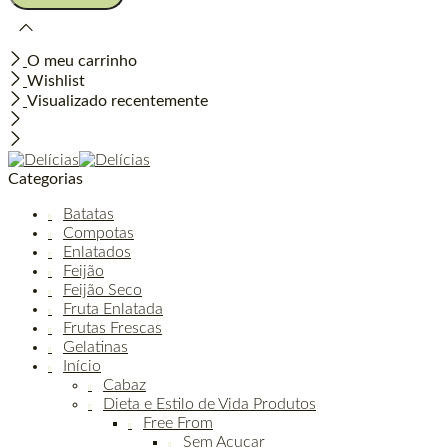
O meu carrinho
Wishlist
Visualizado recentemente
Categorias
Batatas
Compotas
Enlatados
Feijão
Feijão Seco
Fruta Enlatada
Frutas Frescas
Gelatinas
Início
Cabaz
Dieta e Estilo de Vida Produtos
Free From
Sem Acucar