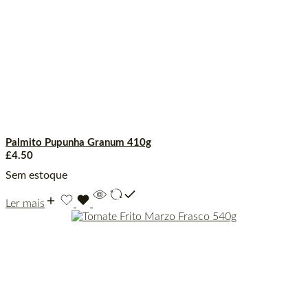
Palmito Pupunha Granum 410g
£
4.50
Sem estoque
Ler mais