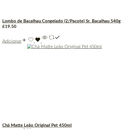
Lombo de Bacalhau Congelado (2/Pacote) Sr. Bacalhau 540g
£
19.50
Adicionar
Chá Matte Leão Original Pet 450ml