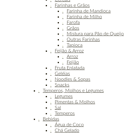
Farinhas e Grãos
Farinha de Mandioca
Farinha de Milho
Farofa
Grãos
Mistura para Pão de Queijo
Outras Farinhas
Tapioca
Feijão & Arroz
Arroz
Feijão
Fruta Enlatada
Geléias
Noodles & Sopas
Snacks
Temperos, Molhos e Legumes
Legumes
Pimentas & Molhos
Sal
Temperos
Bebidas
Água de Coco
Chá Gelado