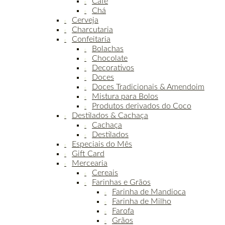
Café
Chá
Cerveja
Charcutaria
Confeitaria
Bolachas
Chocolate
Decorativos
Doces
Doces Tradicionais & Amendoim
Mistura para Bolos
Produtos derivados do Coco
Destilados & Cachaça
Cachaça
Destilados
Especiais do Mês
Gift Card
Mercearia
Cereais
Farinhas e Grãos
Farinha de Mandioca
Farinha de Milho
Farofa
Grãos