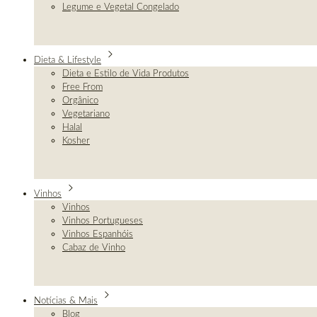
Legume e Vegetal Congelado
Dieta & Lifestyle
Dieta e Estilo de Vida Produtos
Free From
Orgânico
Vegetariano
Halal
Kosher
Vinhos
Vinhos
Vinhos Portugueses
Vinhos Espanhóis
Cabaz de Vinho
Notícias & Mais
Blog