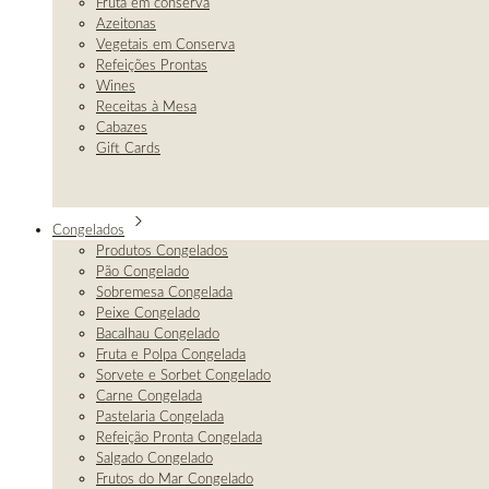
Fruta em conserva
Azeitonas
Vegetais em Conserva
Refeições Prontas
Wines
Receitas à Mesa
Cabazes
Gift Cards
Congelados
Produtos Congelados
Pão Congelado
Sobremesa Congelada
Peixe Congelado
Bacalhau Congelado
Fruta e Polpa Congelada
Sorvete e Sorbet Congelado
Carne Congelada
Pastelaria Congelada
Refeição Pronta Congelada
Salgado Congelado
Frutos do Mar Congelado