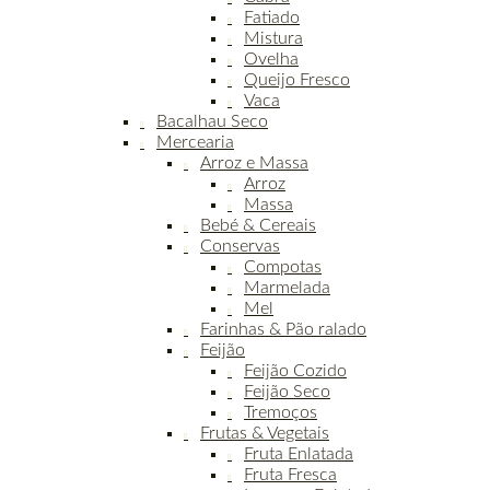
Fatiado
Mistura
Ovelha
Queijo Fresco
Vaca
Bacalhau Seco
Mercearia
Arroz e Massa
Arroz
Massa
Bebé & Cereais
Conservas
Compotas
Marmelada
Mel
Farinhas & Pão ralado
Feijão
Feijão Cozido
Feijão Seco
Tremoços
Frutas & Vegetais
Fruta Enlatada
Fruta Fresca