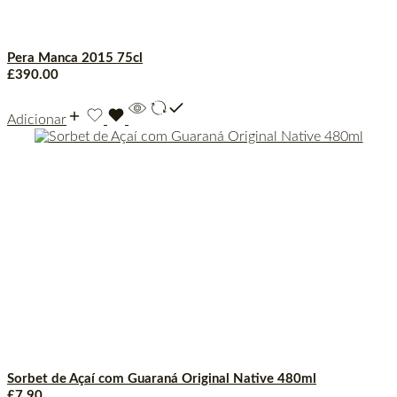
Pera Manca 2015 75cl
£
390.00
Adicionar
Sorbet de Açaí com Guaraná Original Native 480ml
£
7.90