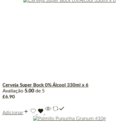
Cerveja Super Bock 0% Álcool 330ml x 6
Avaliação
5.00
de 5
£
6.90
Adicionar