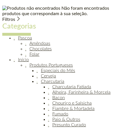
Não foram encontrados
produtos que correspondam à sua seleção.
Filtros
Categorias
Pascoa
Amêndoas
Chocolates
Folar
Início
Produtos Portugueses
Especiais do Mês
Cerveja
Charcutaria
Charcutaria Fatiada
Alheira, Farinheira & Morcela
Bacon
Chouriço e Salsicha
Fiambre & Mortadela
Fumado
Paio & Outros
Presunto Curado