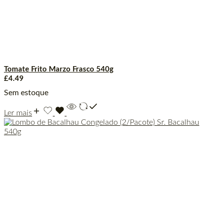
Tomate Frito Marzo Frasco 540g
£
4.49
Sem estoque
Ler mais