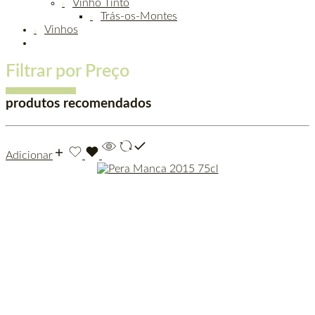
Vinho Tinto
Trás-os-Montes
Vinhos
Filtrar por Preço
produtos recomendados
Adicionar