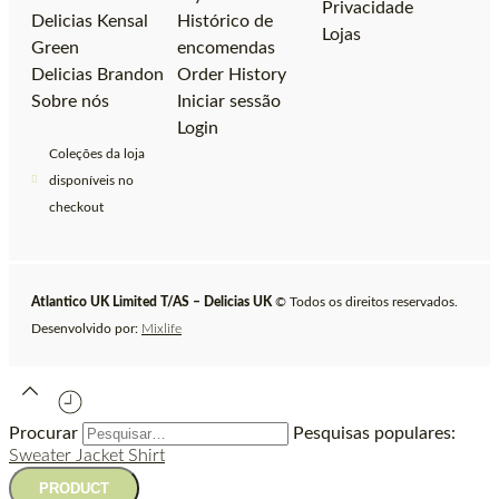
Privacidade
Delicias Kensal
Histórico de
Lojas
Green
encomendas
Delicias Brandon
Order History
Sobre nós
Iniciar sessão
Login
Coleções da loja
disponíveis no
checkout
Atlantico UK Limited T/AS – Delicias UK
© Todos os direitos reservados.
Desenvolvido por:
Mixlife
Procurar
Pesquisas populares:
Sweater
Jacket
Shirt