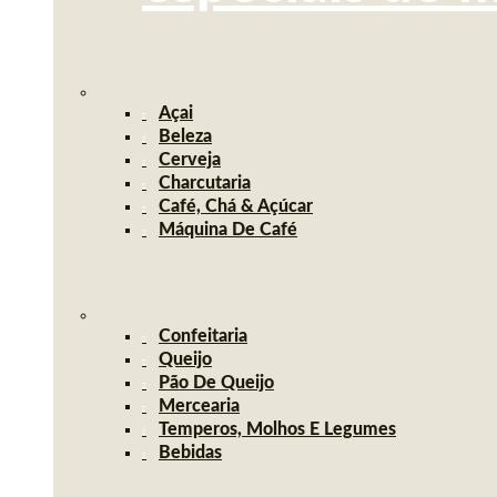
Açai
Beleza
Cerveja
Charcutaria
Café, Chá & Açúcar
Máquina De Café
Confeitaria
Queijo
Pão De Queijo
Mercearia
Temperos, Molhos E Legumes
Bebidas