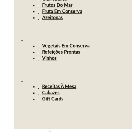
Frutos Do Mar
Fruta Em Conserva
Azeitonas
Vegetais Em Conserva
Refeições Prontas
Vinhos
Receitas À Mesa
Cabazes
Gift Cards