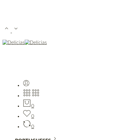
0
0
0