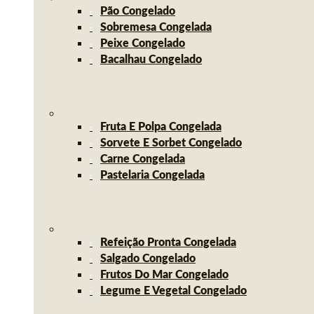
Pão Congelado
Sobremesa Congelada
Peixe Congelado
Bacalhau Congelado
Fruta E Polpa Congelada
Sorvete E Sorbet Congelado
Carne Congelada
Pastelaria Congelada
Refeição Pronta Congelada
Salgado Congelado
Frutos Do Mar Congelado
Legume E Vegetal Congelado