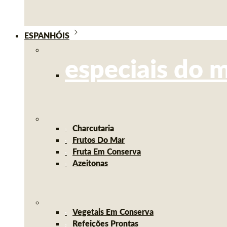
ESPANHÓIS
especiais do 
Charcutaria
Frutos Do Mar
Fruta Em Conserva
Azeitonas
Vegetais Em Conserva
Refeições Prontas