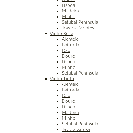
Lisboa
Madeira
Minho
Setubal Península
Trás-os-Montes
Vinho Rosé
Alentejo
Bairrada
Dão
Douro
Lisboa
Minho
Setubal Península
Vinho Tinto
Alentejo
Bairrada
Dão
Douro
Lisboa
Madeira
Minho
Setubal Península
Tavora Varosa