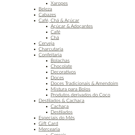
Xaropes
Beleza
Cabazes
Café, Chá & Açúcar
Açúcar & Adoçantes
Café
Chá
Cerveja
Charcutaria
Confeitaria
Bolachas
Chocolate
Decorativos
Doces
Doces Tradicionais & Amendoim
Mistura para Bolos
Produtos derivados do Coco
Destilados & Cachaça
Cachaça
Destilados
Especiais do Mês
Gift Card
Mercearia