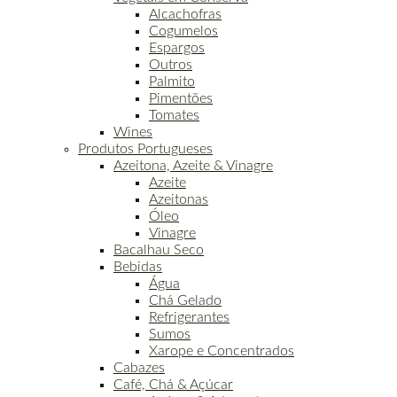
Alcachofras
Cogumelos
Espargos
Outros
Palmito
Pimentões
Tomates
Wines
Produtos Portugueses
Azeitona, Azeite & Vinagre
Azeite
Azeitonas
Óleo
Vinagre
Bacalhau Seco
Bebidas
Água
Chá Gelado
Refrigerantes
Sumos
Xarope e Concentrados
Cabazes
Café, Chá & Açúcar