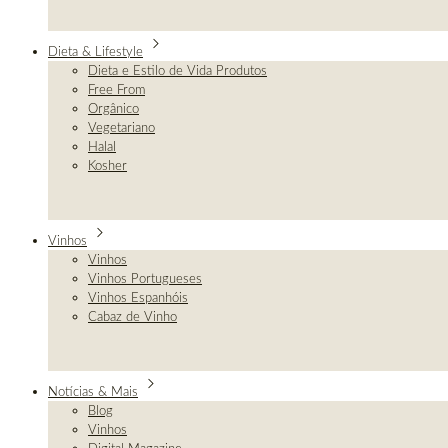
Dieta & Lifestyle
Dieta e Estilo de Vida Produtos
Free From
Orgânico
Vegetariano
Halal
Kosher
Vinhos
Vinhos
Vinhos Portugueses
Vinhos Espanhóis
Cabaz de Vinho
Notícias & Mais
Blog
Vinhos