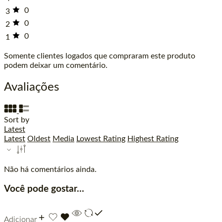
0
3
0
2
0
1
Somente clientes logados que compraram este produto
podem deixar um comentário.
Avaliações
Sort by
Latest
Latest
Oldest
Media
Lowest Rating
Highest Rating
Não há comentários ainda.
Você pode gostar…
Adicionar