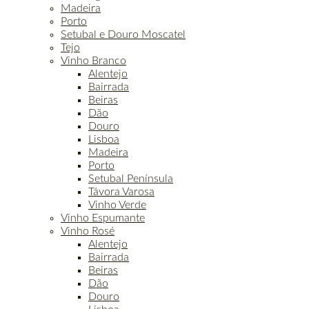
Madeira
Porto
Setubal e Douro Moscatel
Tejo
Vinho Branco
Alentejo
Bairrada
Beiras
Dão
Douro
Lisboa
Madeira
Porto
Setubal Península
Távora Varosa
Vinho Verde
Vinho Espumante
Vinho Rosé
Alentejo
Bairrada
Beiras
Dão
Douro