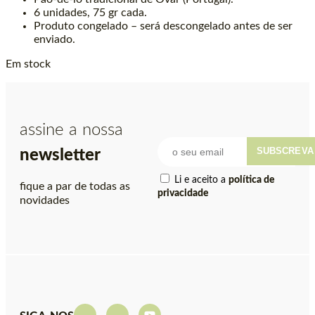
6 unidades, 75 gr cada.
Produto congelado – será descongelado antes de ser
enviado.
Em stock
assine a nossa
SUBSCREVA
newsletter
Li e aceito a
política de
fique a par de todas as
privacidade
novidades