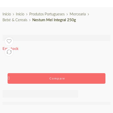
Início
Início
Produtos Portugueses
Mercearia
Bebé & Cereais
Nestum Mel Integral 250g
Em stock
Compare
Nestum Mel
Integral