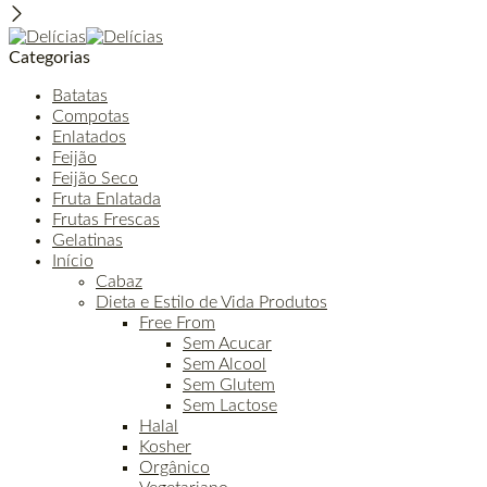
Categorias
Batatas
Compotas
Enlatados
Feijão
Feijão Seco
Fruta Enlatada
Frutas Frescas
Gelatinas
Início
Cabaz
Dieta e Estilo de Vida Produtos
Free From
Sem Acucar
Sem Alcool
Sem Glutem
Sem Lactose
Halal
Kosher
Orgânico