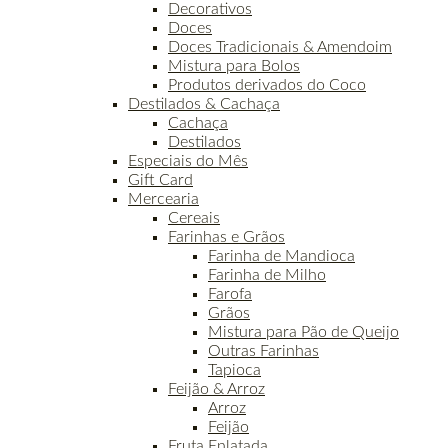
Decorativos
Doces
Doces Tradicionais & Amendoim
Mistura para Bolos
Produtos derivados do Coco
Destilados & Cachaça
Cachaça
Destilados
Especiais do Mês
Gift Card
Mercearia
Cereais
Farinhas e Grãos
Farinha de Mandioca
Farinha de Milho
Farofa
Grãos
Mistura para Pão de Queijo
Outras Farinhas
Tapioca
Feijão & Arroz
Arroz
Feijão
Fruta Enlatada