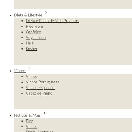
Dieta & Lifestyle
Dieta e Estilo de Vida Produtos
Free From
Orgânico
Vegetariano
Halal
Kosher
Vinhos
Vinhos
Vinhos Portugueses
Vinhos Espanhóis
Cabaz de Vinho
Notícias & Mais
Blog
Vinhos