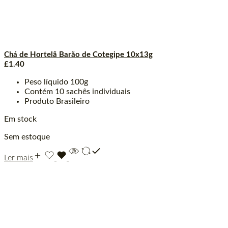
Chá de Hortelã Barão de Cotegipe 10x13g
£
1.40
Peso líquido 100g
Contém 10 sachês individuais
Produto Brasileiro
Em stock
Sem estoque
Ler mais