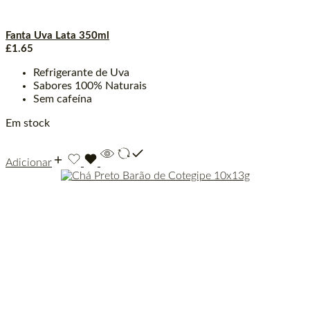
Fanta Uva Lata 350ml
£
1.65
Refrigerante de Uva
Sabores 100% Naturais
Sem cafeína
Em stock
Adicionar