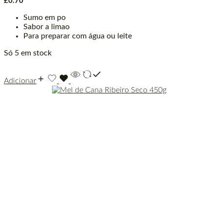
£
0.70
Sumo em po
Sabor a limao
Para preparar com água ou leite
Só 5 em stock
Adicionar