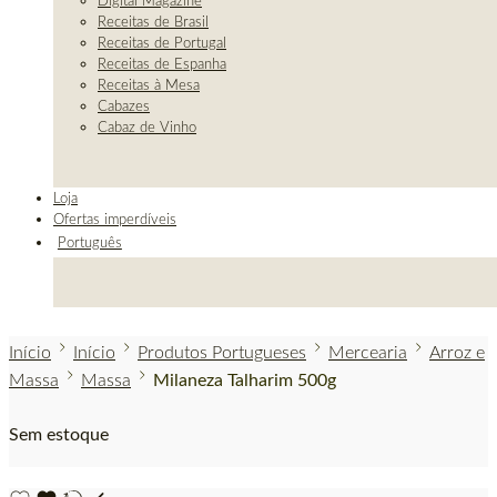
Digital Magazine
Receitas de Brasil
Receitas de Portugal
Receitas de Espanha
Receitas à Mesa
Cabazes
Cabaz de Vinho
Loja
Ofertas imperdíveis
Português
Início
Início
Produtos Portugueses
Mercearia
Arroz e
Massa
Massa
Milaneza Talharim 500g
Sem estoque