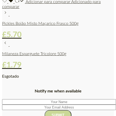
Adicionar para comparar
Adicionado para
comparar
Pickles Boião Misto Maçarico Frasco 500g
£
5.70
Milaneza Esparguete Tricolore 500g
£
1.79
Esgotado
Notify me when available