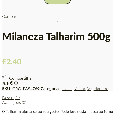
Compare
Milaneza Talharim 500g
£
2.40
Compartilhar
SKU:
GRO-PAS4769
Categorias:
Halal
,
Massa
,
Vegetariano
Descrição
Avaliações (0)
O
Talharim ajusta-se ao seu gosto. Pode levar esta massa ao forno