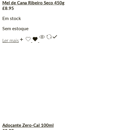
Mel de Cana Ribeiro Seco 450g
£
8.95
Em stock
Sem estoque
Ler mais
Adoçante Zero-Cal 100ml