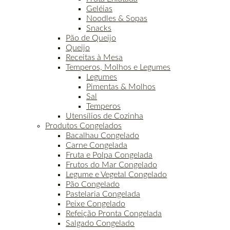
Geléias
Noodles & Sopas
Snacks
Pão de Queijo
Queijo
Receitas à Mesa
Temperos, Molhos e Legumes
Legumes
Pimentas & Molhos
Sal
Temperos
Utensílios de Cozinha
Produtos Congelados
Bacalhau Congelado
Carne Congelada
Fruta e Polpa Congelada
Frutos do Mar Congelado
Legume e Vegetal Congelado
Pão Congelado
Pastelaria Congelada
Peixe Congelado
Refeição Pronta Congelada
Salgado Congelado