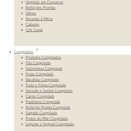
Vegetais em Conserva
Refeições Prontas
Wines
Receitas à Mesa
Cabazes
Gift Cards
Congelados
Produtos Congelados
Pão Congelado
Sobremesa Congelada
Peixe Congelado
Bacalhau Congelado
Fruta e Polpa Congelada
Sorvete e Sorbet Congelado
Carne Congelada
Pastelaria Congelada
Refeição Pronta Congelada
Salgado Congelado
Frutos do Mar Congelado
Legume e Vegetal Congelado