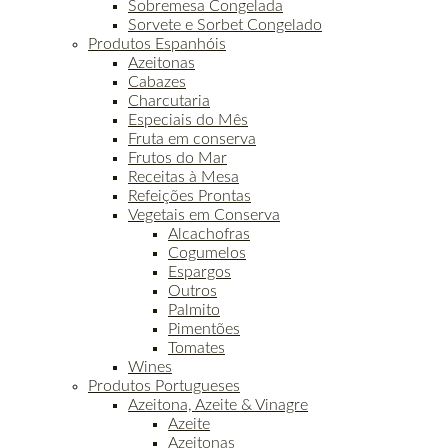
Sobremesa Congelada
Sorvete e Sorbet Congelado
Produtos Espanhóis
Azeitonas
Cabazes
Charcutaria
Especiais do Mês
Fruta em conserva
Frutos do Mar
Receitas à Mesa
Refeições Prontas
Vegetais em Conserva
Alcachofras
Cogumelos
Espargos
Outros
Palmito
Pimentões
Tomates
Wines
Produtos Portugueses
Azeitona, Azeite & Vinagre
Azeite
Azeitonas