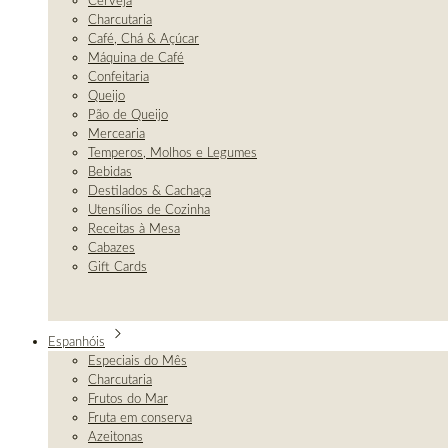
Cerveja
Charcutaria
Café, Chá & Açúcar
Máquina de Café
Confeitaria
Queijo
Pão de Queijo
Mercearia
Temperos, Molhos e Legumes
Bebidas
Destilados & Cachaça
Utensílios de Cozinha
Receitas à Mesa
Cabazes
Gift Cards
Espanhóis
Especiais do Mês
Charcutaria
Frutos do Mar
Fruta em conserva
Azeitonas