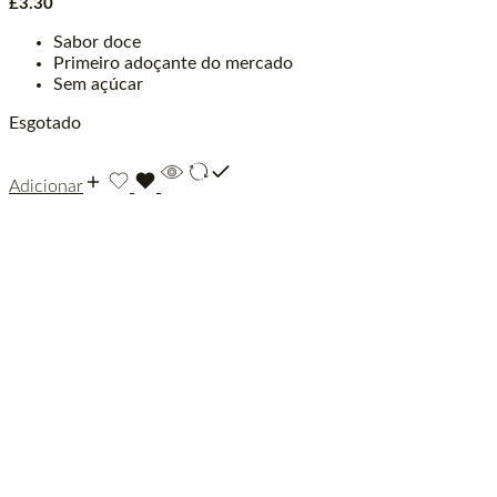
£
3.30
Sabor doce
Primeiro adoçante do mercado
Sem açúcar
Esgotado
Adicionar