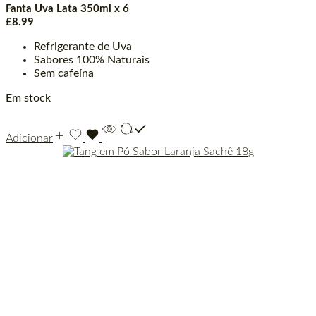
Fanta Uva Lata 350ml x 6
£
8.99
Refrigerante de Uva
Sabores 100% Naturais
Sem cafeína
Em stock
Adicionar