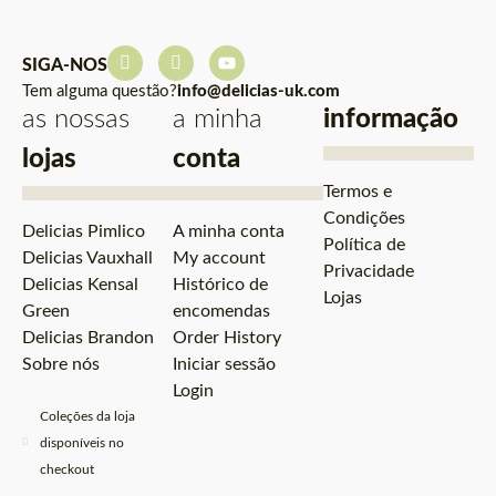
SIGA-NOS
Tem alguma questão?
info@delicias-uk.com
as nossas
a minha
informação
lojas
conta
Termos e
Condições
Delicias Pimlico
A minha conta
Política de
Delicias Vauxhall
My account
Privacidade
Delicias Kensal
Histórico de
Lojas
Green
encomendas
Delicias Brandon
Order History
Sobre nós
Iniciar sessão
Login
Coleções da loja
disponíveis no
checkout