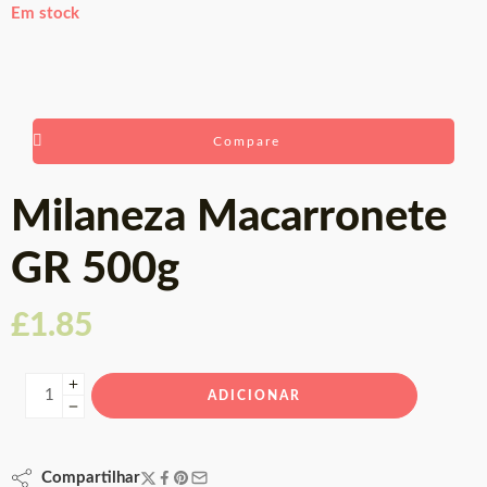
Em stock
Compare
Milaneza Macarronete
GR 500g
£
1.85
ADICIONAR
Compartilhar