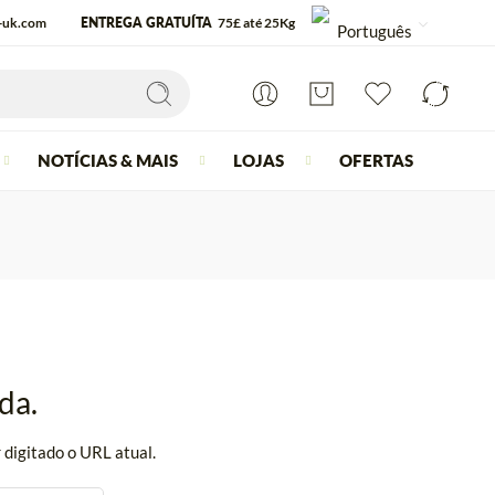
s-uk.com
ENTREGA GRATUÍTA
75£ até 25Kg
Português
NOTÍCIAS & MAIS
LOJAS
OFERTAS
da.
 digitado o URL atual.