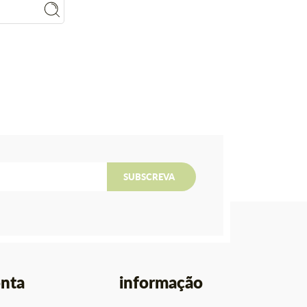
SUBSCREVA
nta
informação