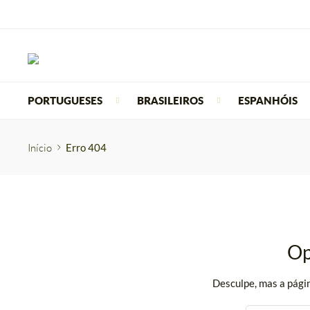
PORTUGUESES
BRASILEIROS
ESPANHÓIS
Início
Erro 404
Op
Desculpe, mas a págin