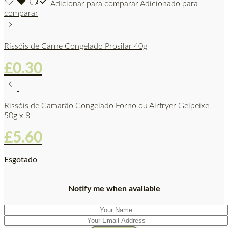
Adicionar para comparar
Adicionado para
comparar
Rissóis de Carne Congelado Prosilar 40g
£
0.30
Rissóis de Camarão Congelado Forno ou Airfryer Gelpeixe
50g x 8
£
5.60
Esgotado
Notify me when available