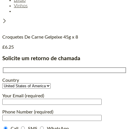
Leitão
Vinhos
Croquetes De Carne Gelpeixe 45g x 8
£
6.25
Solicite um retorno de chamada
Country
Your Email (required)
Phone Number (required)
Call
SMS
WhatsApp