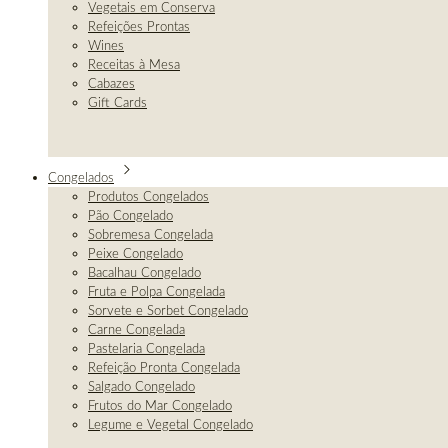
Vegetais em Conserva
Refeições Prontas
Wines
Receitas à Mesa
Cabazes
Gift Cards
Congelados
Produtos Congelados
Pão Congelado
Sobremesa Congelada
Peixe Congelado
Bacalhau Congelado
Fruta e Polpa Congelada
Sorvete e Sorbet Congelado
Carne Congelada
Pastelaria Congelada
Refeição Pronta Congelada
Salgado Congelado
Frutos do Mar Congelado
Legume e Vegetal Congelado