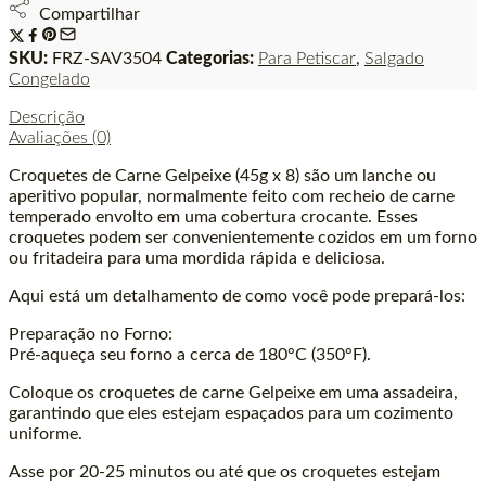
Compartilhar
SKU:
FRZ-SAV3504
Categorias:
Para Petiscar
,
Salgado
Congelado
Descrição
Avaliações (0)
Croquetes de Carne Gelpeixe (45g x 8) são um lanche ou
aperitivo popular, normalmente feito com recheio de carne
temperado envolto em uma cobertura crocante. Esses
croquetes podem ser convenientemente cozidos em um forno
ou fritadeira para uma mordida rápida e deliciosa.
Aqui está um detalhamento de como você pode prepará-los:
Preparação no Forno:
Pré-aqueça seu forno a cerca de 180°C (350°F).
Coloque os croquetes de carne Gelpeixe em uma assadeira,
garantindo que eles estejam espaçados para um cozimento
uniforme.
Asse por 20-25 minutos ou até que os croquetes estejam