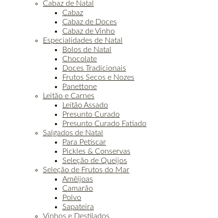
Cabaz de Natal
Cabaz
Cabaz de Doces
Cabaz de Vinho
Especialidades de Natal
Bolos de Natal
Chocolate
Doces Tradicionais
Frutos Secos e Nozes
Panettone
Leitão e Carnes
Leitão Assado
Presunto Curado
Presunto Curado Fatiado
Salgados de Natal
Para Petiscar
Pickles & Conservas
Seleção de Queijos
Seleção de Frutos do Mar
Amêijoas
Camarão
Polvo
Sapateira
Vinhos e Destilados