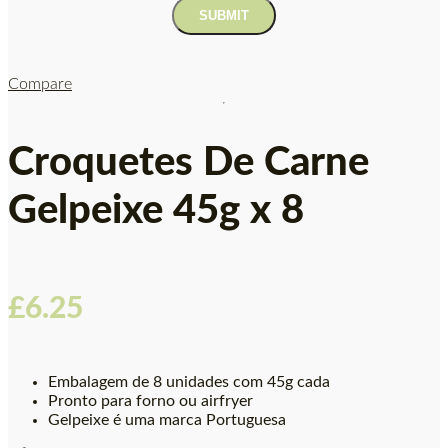
Compare
Croquetes De Carne
Gelpeixe 45g x 8
£
6.25
Embalagem de 8 unidades com 45g cada
Pronto para forno ou airfryer
Gelpeixe é uma marca Portuguesa