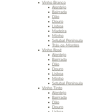
Vinho Branco
Alentejo
Bairrada
Dão
Douro
Lisboa
Madeira
Minho
Setubal Península
Trás-os-Montes
Vinho Rosé
Alentejo
Bairrada
Dão
Douro
Lisboa
Minho
Setubal Península
Vinho Tinto
Alentejo
Bairrada
Dão
Douro
Lisboa