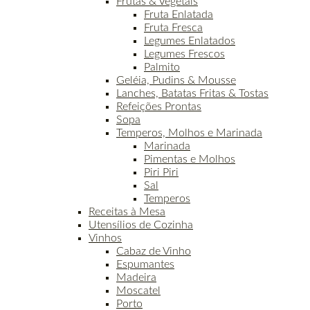
Frutas & Vegetais
Fruta Enlatada
Fruta Fresca
Legumes Enlatados
Legumes Frescos
Palmito
Geléia, Pudins & Mousse
Lanches, Batatas Fritas & Tostas
Refeições Prontas
Sopa
Temperos, Molhos e Marinada
Marinada
Pimentas e Molhos
Piri Piri
Sal
Temperos
Receitas à Mesa
Utensílios de Cozinha
Vinhos
Cabaz de Vinho
Espumantes
Madeira
Moscatel
Porto