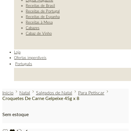
Digital Magazine
Receitas de Brasil
Receitas de Portugal
Receitas de Espanha
Receitas à Mesa
Cabazes
Cabaz de Vinho
Loja
Ofertas imperdíveis
Português
Início
Natal
Salgados de Natal
Para Petiscar
Croquetes De Carne Gelpeixe 45g x 8
Sem estoque