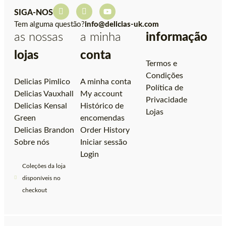
SIGA-NOS
Tem alguma questão?
info@delicias-uk.com
as nossas
a minha
informação
lojas
conta
Termos e
Condições
Delicias Pimlico
A minha conta
Política de
Delicias Vauxhall
My account
Privacidade
Delicias Kensal
Histórico de
Lojas
Green
encomendas
Delicias Brandon
Order History
Sobre nós
Iniciar sessão
Login
Coleções da loja
disponíveis no
checkout