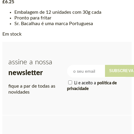
£
6.25
Embalagem de 12 unidades com 30g cada
Pronto para fritar
Sr. Bacalhau é uma marca Portuguesa
Em stock
assine a nossa
SUBSCREVA
newsletter
Li e aceito a
política de
fique a par de todas as
privacidade
novidades