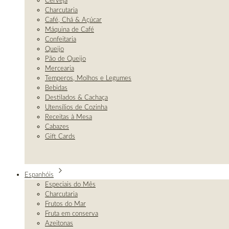
Cerveja
Charcutaria
Café, Chá & Açúcar
Máquina de Café
Confeitaria
Queijo
Pão de Queijo
Mercearia
Temperos, Molhos e Legumes
Bebidas
Destilados & Cachaça
Utensílios de Cozinha
Receitas à Mesa
Cabazes
Gift Cards
Espanhóis
Especiais do Mês
Charcutaria
Frutos do Mar
Fruta em conserva
Azeitonas