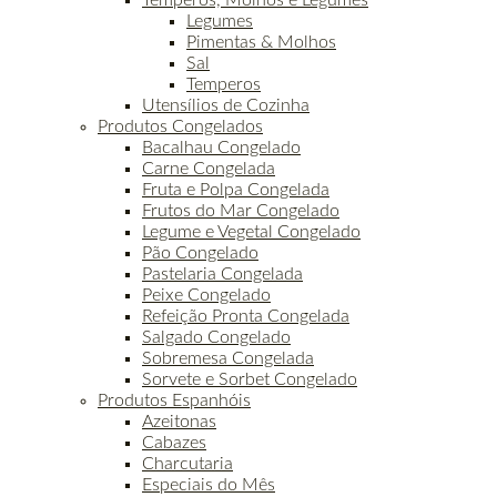
Legumes
Pimentas & Molhos
Sal
Temperos
Utensílios de Cozinha
Produtos Congelados
Bacalhau Congelado
Carne Congelada
Fruta e Polpa Congelada
Frutos do Mar Congelado
Legume e Vegetal Congelado
Pão Congelado
Pastelaria Congelada
Peixe Congelado
Refeição Pronta Congelada
Salgado Congelado
Sobremesa Congelada
Sorvete e Sorbet Congelado
Produtos Espanhóis
Azeitonas
Cabazes
Charcutaria
Especiais do Mês