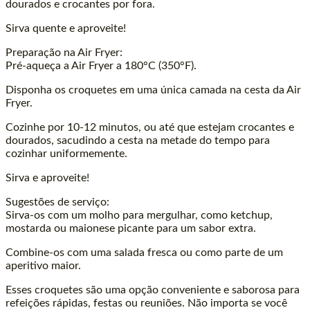
dourados e crocantes por fora.
Sirva quente e aproveite!
Preparação na Air Fryer:
Pré-aqueça a Air Fryer a 180°C (350°F).
Disponha os croquetes em uma única camada na cesta da Air
Fryer.
Cozinhe por 10-12 minutos, ou até que estejam crocantes e
dourados, sacudindo a cesta na metade do tempo para
cozinhar uniformemente.
Sirva e aproveite!
Sugestões de serviço:
Sirva-os com um molho para mergulhar, como ketchup,
mostarda ou maionese picante para um sabor extra.
Combine-os com uma salada fresca ou como parte de um
aperitivo maior.
Esses croquetes são uma opção conveniente e saborosa para
refeições rápidas, festas ou reuniões. Não importa se você