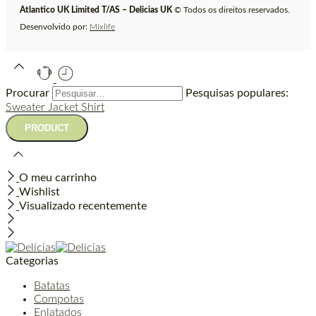
Atlantico UK Limited T/AS – Delicias UK
© Todos os direitos reservados.
Desenvolvido por:
Mixlife
Procurar
Pesquisas populares:
Sweater
Jacket
Shirt
O meu carrinho
Wishlist
Visualizado recentemente
Categorias
Batatas
Compotas
Enlatados