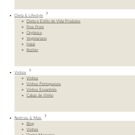
Dieta & Lifestyle
Dieta e Estilo de Vida Produtos
Free From
Orgânico
Vegetariano
Halal
Kosher
Vinhos
Vinhos
Vinhos Portugueses
Vinhos Espanhóis
Cabaz de Vinho
Notícias & Mais
Blog
Vinhos