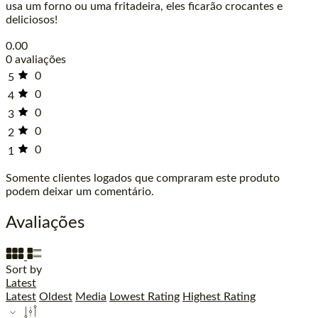
usa um forno ou uma fritadeira, eles ficarão crocantes e
deliciosos!
0.00
0 avaliações
0
5
0
4
0
3
0
2
0
1
Somente clientes logados que compraram este produto
podem deixar um comentário.
Avaliações
Sort by
Latest
Latest
Oldest
Media
Lowest Rating
Highest Rating