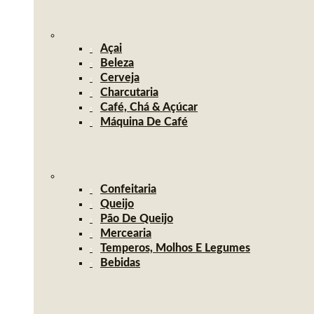
Açai
Beleza
Cerveja
Charcutaria
Café, Chá & Açúcar
Máquina De Café
Confeitaria
Queijo
Pão De Queijo
Mercearia
Temperos, Molhos E Legumes
Bebidas