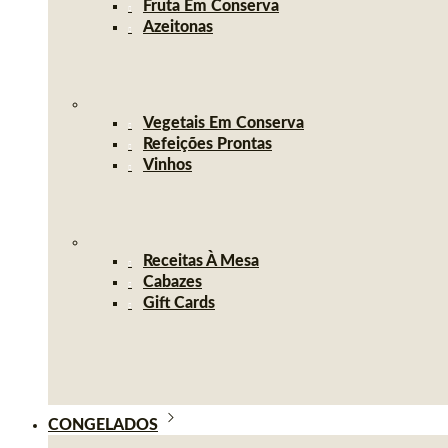
Fruta Em Conserva
Azeitonas
Vegetais Em Conserva
Refeições Prontas
Vinhos
Receitas À Mesa
Cabazes
Gift Cards
CONGELADOS