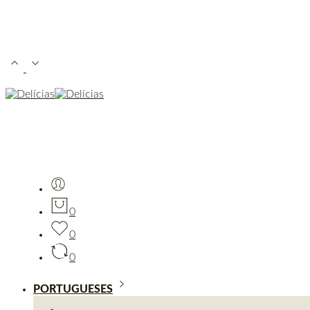
0
0
0
PORTUGUESES