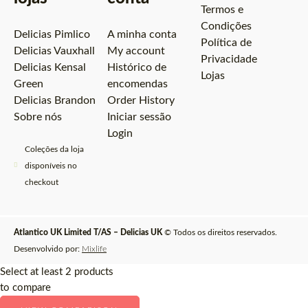
Termos e
Condições
Delicias Pimlico
A minha conta
Política de
Delicias Vauxhall
My account
Privacidade
Delicias Kensal
Histórico de
Lojas
Green
encomendas
Delicias Brandon
Order History
Sobre nós
Iniciar sessão
Login
Coleções da loja
disponíveis no
checkout
Atlantico UK Limited T/AS – Delicias UK
© Todos os direitos reservados.
Desenvolvido por:
Mixlife
Select at least 2 products
to compare