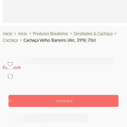
Português
Início
Início
Produtos Brasileiros
Destilados & Cachaça
Cachaça
Cachaça Velho Barreiro (Alc. 39%) 70cl
Em stock
Compare
Cachaça