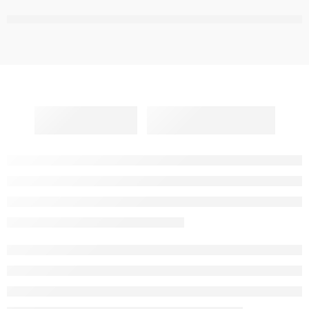
,
,
,
,
,
,