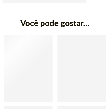
Você pode gostar…
SEM ESTOQUE
Bebida de Misto de Ervas
Cachaça Vale Verde Minha