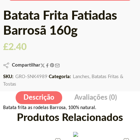
Batata Frita Fatiadas
Barrosã 160g
£
2.40
Compartilhar
SKU:
GRO-SNK4989
Categoria:
Lanches, Batatas Fritas &
Tostas
Descrição
Avaliações (0)
Batata
frita
as
rodelas
Barrosa, 100% natural.
Produtos Relacionados