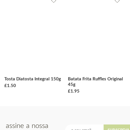
Tosta Diatosta Integral 150g
Batata Frita Ruffles Original
45g
£
1.50
£
1.95
assine a nossa