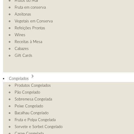
Frutos do Mar
Fruta em conserva
Azeitonas
Vegetais em Conserva
Refeições Prontas
Wines
Receitas à Mesa
Cabazes
Gift Cards
Congelados
Produtos Congelados
Pão Congelado
Sobremesa Congelada
Peixe Congelado
Bacalhau Congelado
Fruta e Polpa Congelada
Sorvete e Sorbet Congelado
Carne Congelada