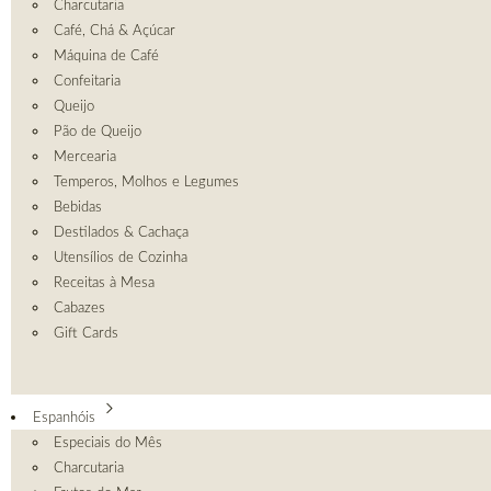
Charcutaria
Café, Chá & Açúcar
Máquina de Café
Confeitaria
Queijo
Pão de Queijo
Mercearia
Temperos, Molhos e Legumes
Bebidas
Destilados & Cachaça
Utensílios de Cozinha
Receitas à Mesa
Cabazes
Gift Cards
Espanhóis
Especiais do Mês
Charcutaria