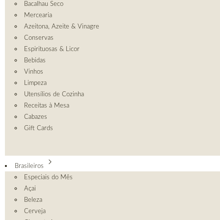
Bacalhau Seco
Mercearia
Azeitona, Azeite & Vinagre
Conservas
Espirituosas & Licor
Bebidas
Vinhos
Limpeza
Utensílios de Cozinha
Receitas à Mesa
Cabazes
Gift Cards
Brasileiros
Especiais do Mês
Açai
Beleza
Cerveja