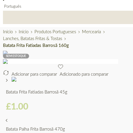
Português
Início
Início
Produtos Portugueses
Mercearia
Lanches, Batatas Fritas & Tostas
Batata Frita Fatiadas Barrosã 160g
SEM ESTOQUE
Adicionar para comparar
Adicionado para comparar
Batata Frita Fatiadas Barrosã 45g
£
1.00
Batata Palha Frita Barrosã 470g