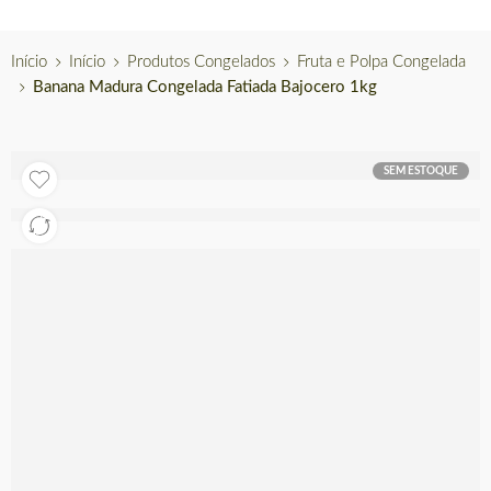
Início
Início
Produtos Congelados
Fruta e Polpa Congelada
Banana Madura Congelada Fatiada Bajocero 1kg
SEM ESTOQUE
Esgotado