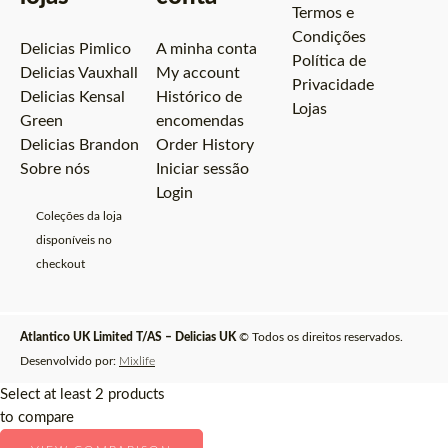
Termos e
Condições
Delicias Pimlico
A minha conta
Política de
Delicias Vauxhall
My account
Privacidade
Delicias Kensal
Histórico de
Lojas
Green
encomendas
Delicias Brandon
Order History
Sobre nós
Iniciar sessão
Login
Coleções da loja
disponíveis no
checkout
Atlantico UK Limited T/AS – Delicias UK
© Todos os direitos reservados.
Desenvolvido por:
Mixlife
Select at least 2 products
to compare