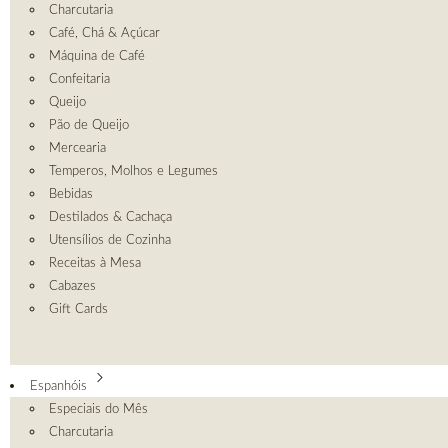
Charcutaria
Café, Chá & Açúcar
Máquina de Café
Confeitaria
Queijo
Pão de Queijo
Mercearia
Temperos, Molhos e Legumes
Bebidas
Destilados & Cachaça
Utensílios de Cozinha
Receitas à Mesa
Cabazes
Gift Cards
Espanhóis
Especiais do Mês
Charcutaria