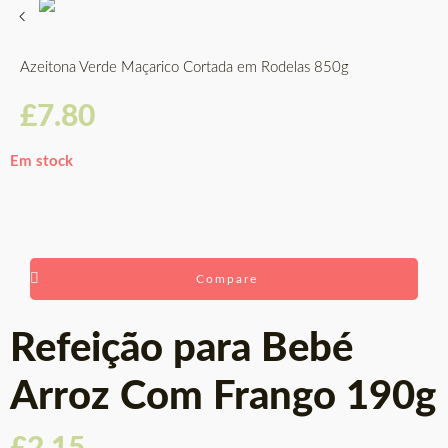
Azeitona Verde Maçarico Cortada em Rodelas 850g
£
7.80
Em stock
Compare
Refeição para Bebé
Arroz Com Frango 190g