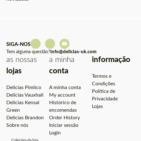
SIGA-NOS
Tem alguma questão?
info@delicias-uk.com
as nossas
a minha
informação
lojas
conta
Termos e
Condições
Delicias Pimlico
A minha conta
Política de
Delicias Vauxhall
My account
Privacidade
Delicias Kensal
Histórico de
Lojas
Green
encomendas
Delicias Brandon
Order History
Sobre nós
Iniciar sessão
Login
Coleções da loja