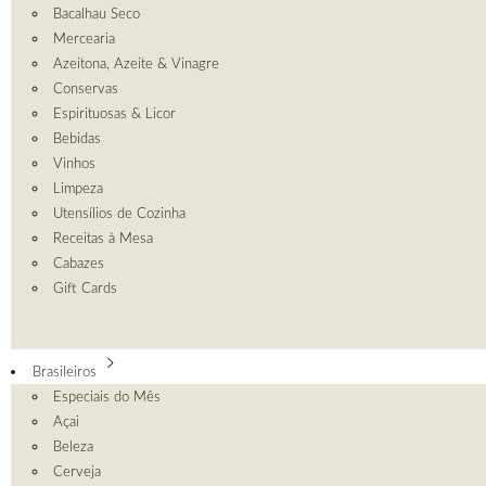
Bacalhau Seco
Mercearia
Azeitona, Azeite & Vinagre
Conservas
Espirituosas & Licor
Bebidas
Vinhos
Limpeza
Utensílios de Cozinha
Receitas à Mesa
Cabazes
Gift Cards
Brasileiros
Especiais do Mês
Açai
Beleza
Cerveja