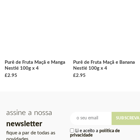
Purê de Fruta Maçã e Manga
Purê de Fruta Maçã e Banana
Nestlé 100g x 4
Nestlé 100g x 4
£
2.95
£
2.95
assine a nossa
SUBSCREVA
newsletter
Li e aceito a
política de
fique a par de todas as
privacidade
novidades