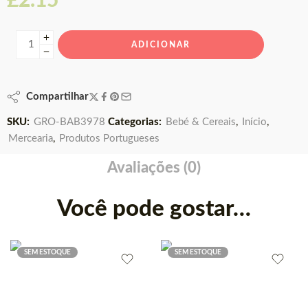
£
2.15
ADICIONAR
Compartilhar
SKU:
GRO-BAB3978
Categorias:
Bebé & Cereais
,
Início
,
Mercearia
,
Produtos Portugueses
Avaliações (0)
Você pode gostar…
SEM ESTOQUE
SEM ESTOQUE