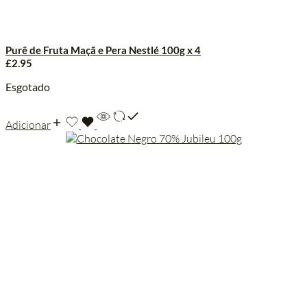
Purê de Fruta Maçã e Pera Nestlé 100g x 4
£
2.95
Esgotado
Adicionar