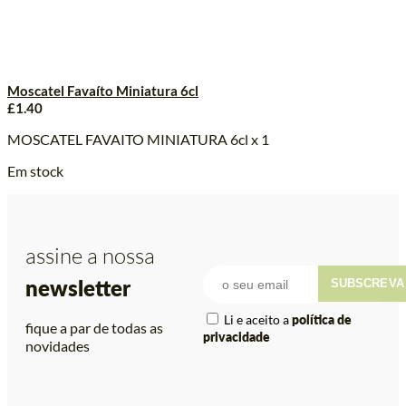
Moscatel Favaíto Miniatura 6cl
£
1.40
MOSCATEL FAVAITO MINIATURA 6cl x 1
Em stock
assine a nossa
newsletter
SUBSCREVA
Li e aceito a
política de
fique a par de todas as
privacidade
novidades