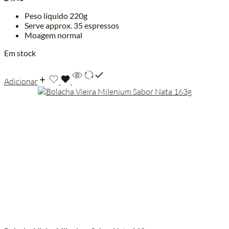
Peso líquido 220g
Serve approx. 35 espressos
Moagem normal
Em stock
Adicionar