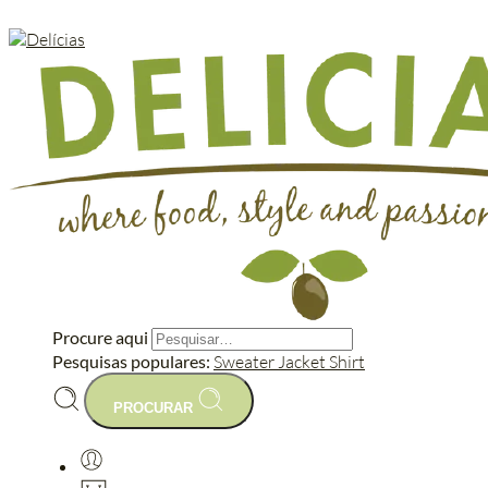
Procure aqui
Pesquisas populares:
Sweater
Jacket
Shirt
PROCURAR