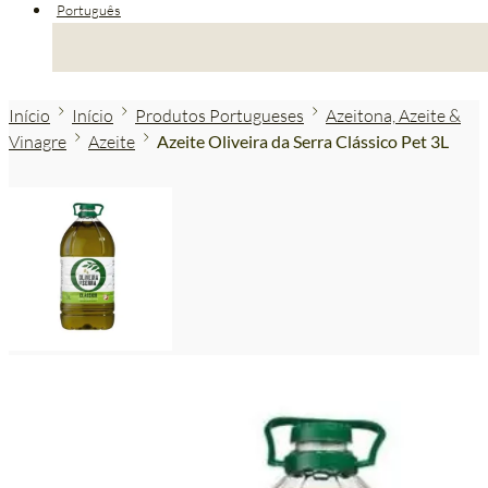
Português
Início
Início
Produtos Portugueses
Azeitona, Azeite &
Vinagre
Azeite
Azeite Oliveira da Serra Clássico Pet 3L