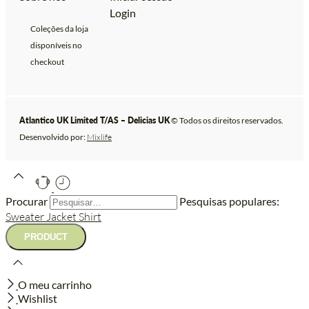
Login
Coleções da loja
disponíveis no
checkout
Atlantico UK Limited T/AS – Delicias UK
© Todos os direitos reservados.
Desenvolvido por:
Mixlife
Procurar
Pesquisas populares:
Sweater
Jacket
Shirt
O meu carrinho
Wishlist