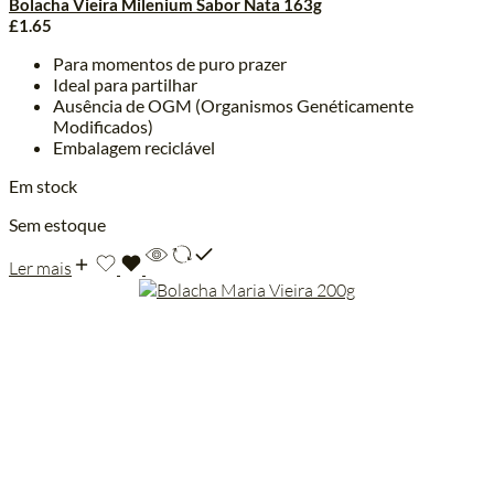
Bolacha Vieira Milenium Sabor Nata 163g
£
1.65
Para momentos de puro prazer
Ideal para partilhar
Ausência de OGM (Organismos Genéticamente
Modificados)
Embalagem reciclável
Em stock
Sem estoque
Ler mais