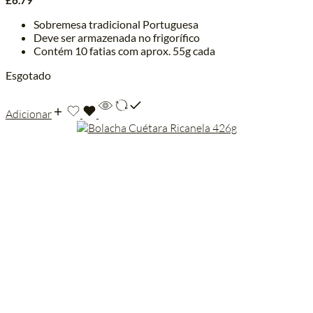
£
6.79
Sobremesa tradicional Portuguesa
Deve ser armazenada no frigorífico
Contém 10 fatias com aprox. 55g cada
Esgotado
Adicionar