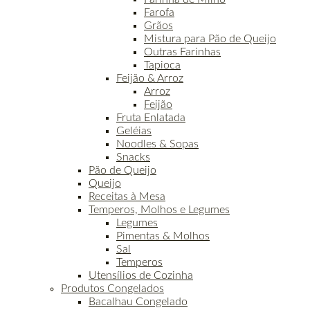
Farofa
Grãos
Mistura para Pão de Queijo
Outras Farinhas
Tapioca
Feijão & Arroz
Arroz
Feijão
Fruta Enlatada
Geléias
Noodles & Sopas
Snacks
Pão de Queijo
Queijo
Receitas à Mesa
Temperos, Molhos e Legumes
Legumes
Pimentas & Molhos
Sal
Temperos
Utensílios de Cozinha
Produtos Congelados
Bacalhau Congelado