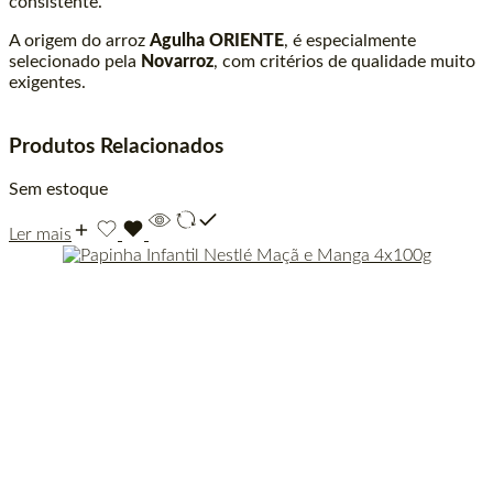
consistente.
A origem do arroz
Agulha ORIENTE
, é especialmente
selecionado pela
Novarroz
, com critérios de qualidade muito
exigentes.
Produtos Relacionados
Sem estoque
Ler mais