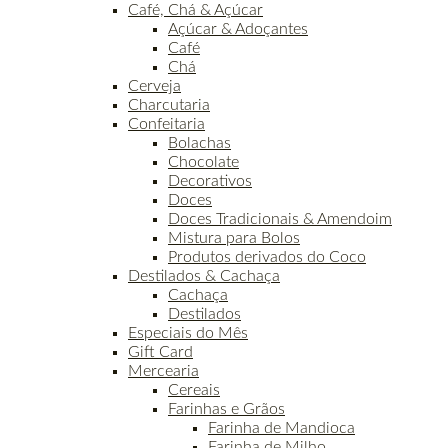
Café, Chá & Açúcar
Açúcar & Adoçantes
Café
Chá
Cerveja
Charcutaria
Confeitaria
Bolachas
Chocolate
Decorativos
Doces
Doces Tradicionais & Amendoim
Mistura para Bolos
Produtos derivados do Coco
Destilados & Cachaça
Cachaça
Destilados
Especiais do Mês
Gift Card
Mercearia
Cereais
Farinhas e Grãos
Farinha de Mandioca
Farinha de Milho