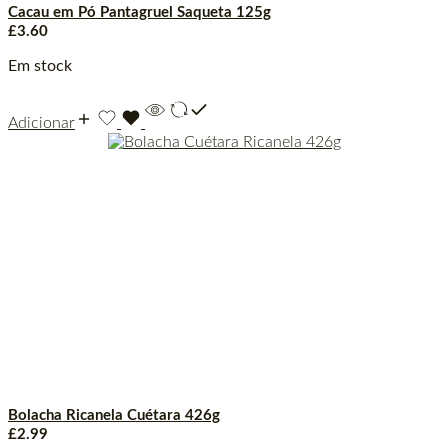
Cacau em Pó Pantagruel Saqueta 125g
£
3.60
Em stock
Adicionar
Bolacha Ricanela Cuétara 426g
£
2.99