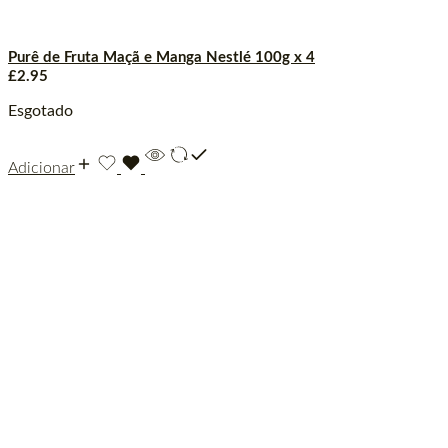
Purê de Fruta Maçã e Manga Nestlé 100g x 4
£
2.95
Esgotado
Adicionar