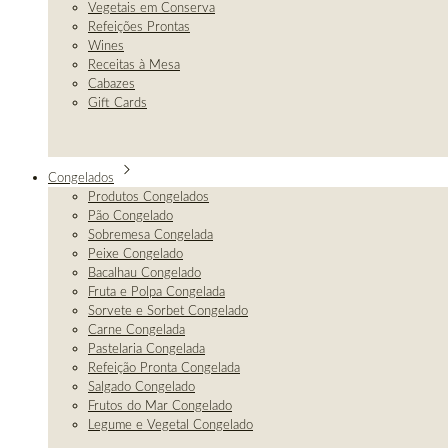
Vegetais em Conserva
Refeições Prontas
Wines
Receitas à Mesa
Cabazes
Gift Cards
Congelados
Produtos Congelados
Pão Congelado
Sobremesa Congelada
Peixe Congelado
Bacalhau Congelado
Fruta e Polpa Congelada
Sorvete e Sorbet Congelado
Carne Congelada
Pastelaria Congelada
Refeição Pronta Congelada
Salgado Congelado
Frutos do Mar Congelado
Legume e Vegetal Congelado