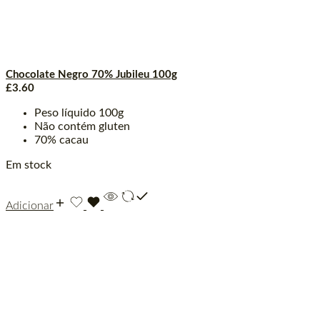
Chocolate Negro 70% Jubileu 100g
£
3.60
Peso líquido 100g
Não contém gluten
70% cacau
Em stock
Adicionar