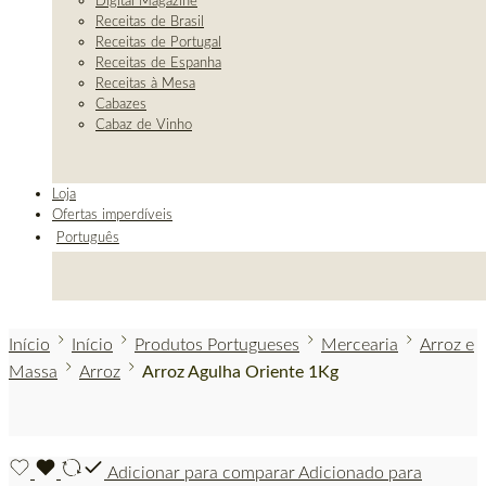
Digital Magazine
Receitas de Brasil
Receitas de Portugal
Receitas de Espanha
Receitas à Mesa
Cabazes
Cabaz de Vinho
Loja
Ofertas imperdíveis
Português
Início
Início
Produtos Portugueses
Mercearia
Arroz e
Massa
Arroz
Arroz Agulha Oriente 1Kg
Adicionar para comparar
Adicionado para