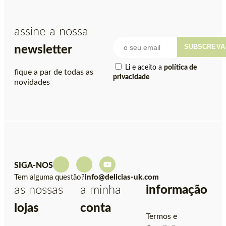
assine a nossa
SUBSCREVA
newsletter
Li e aceito a
política de
fique a par de todas as
privacidade
novidades
SIGA-NOS
Tem alguma questão?
info@delicias-uk.com
as nossas
a minha
informação
lojas
conta
Termos e