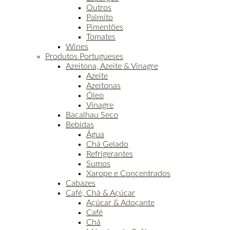
Outros
Palmito
Pimentões
Tomates
Wines
Produtos Portugueses
Azeitona, Azeite & Vinagre
Azeite
Azeitonas
Óleo
Vinagre
Bacalhau Seco
Bebidas
Água
Chá Gelado
Refrigerantes
Sumos
Xarope e Concentrados
Cabazes
Café, Chá & Açúcar
Açúcar & Adoçante
Café
Chá