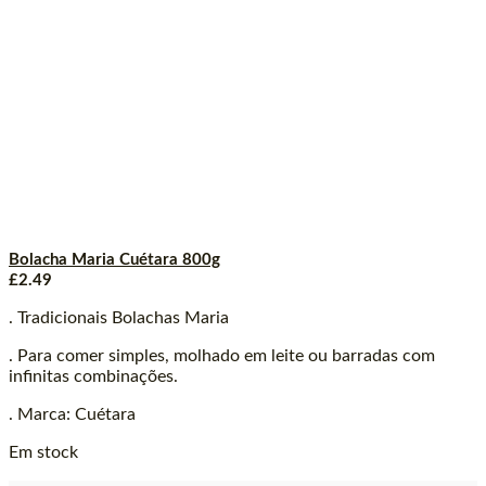
Bolacha Maria Cuétara 800g
£
2.49
. Tradicionais Bolachas Maria
. Para comer simples, molhado em leite ou barradas com
infinitas combinações.
. Marca: Cuétara
Em stock