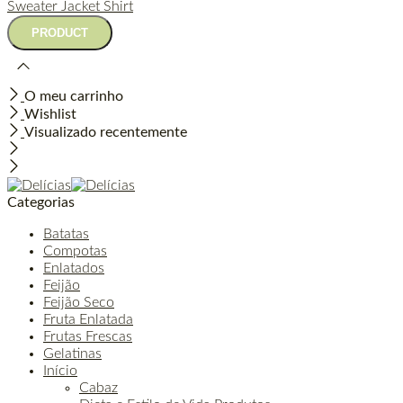
Sweater
Jacket
Shirt
O meu carrinho
Wishlist
Visualizado recentemente
Categorias
Batatas
Compotas
Enlatados
Feijão
Feijão Seco
Fruta Enlatada
Frutas Frescas
Gelatinas
Início
Cabaz