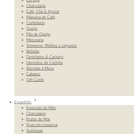
Cerveja
Charcutaria
Café, Chá & Açúcar
Máquina de Café
Confeitaria
Queijo
Pão de Queijo
Mercearia
Temperos, Molhos e Legumes
Bebidas
Destilados & Cachaça
Utensílios de Cozinha
Receitas à Mesa
Cabazes
Gift Cards
Espanhóis
Especiais do Mês
Charcutaria
Frutos do Mar
Fruta em conserva
Azeitonas