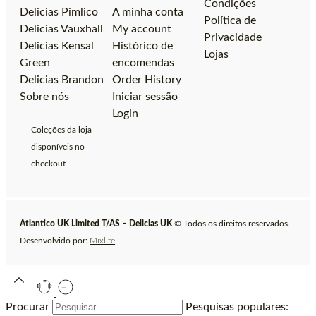
Condições
Delicias Pimlico
A minha conta
Política de
Delicias Vauxhall
My account
Privacidade
Delicias Kensal
Histórico de
Lojas
Green
encomendas
Delicias Brandon
Order History
Sobre nós
Iniciar sessão
Login
Coleções da loja
disponíveis no
checkout
Atlantico UK Limited T/AS – Delicias UK
© Todos os direitos reservados.
Desenvolvido por:
Mixlife
Procurar
Pesquisas populares: