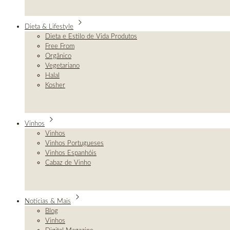
Dieta & Lifestyle
Dieta e Estilo de Vida Produtos
Free From
Orgânico
Vegetariano
Halal
Kosher
Vinhos
Vinhos
Vinhos Portugueses
Vinhos Espanhóis
Cabaz de Vinho
Notícias & Mais
Blog
Vinhos