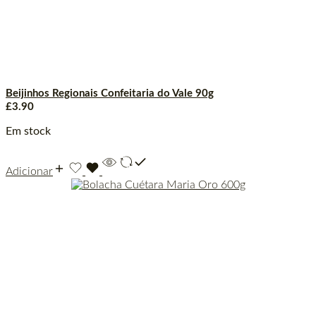
Beijinhos Regionais Confeitaria do Vale 90g
£
3.90
Em stock
Adicionar