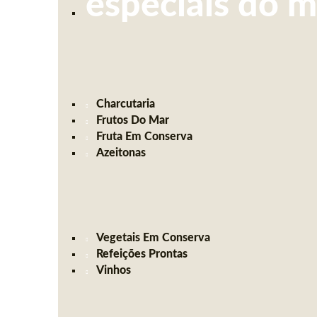
especiais do 
Charcutaria
Frutos Do Mar
Fruta Em Conserva
Azeitonas
Vegetais Em Conserva
Refeições Prontas
Vinhos