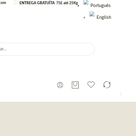
.com
ENTREGA GRATUÍTA
75£ até 25Kg
Português
English