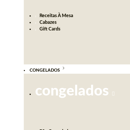
Receitas À Mesa
Cabazes
Gift Cards
CONGELADOS
congelados