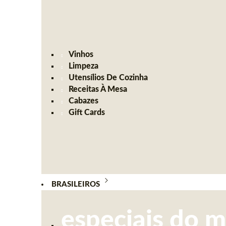
Vinhos
Limpeza
Utensílios De Cozinha
Receitas À Mesa
Cabazes
Gift Cards
BRASILEIROS
especiais do 