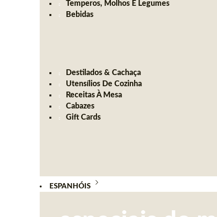
Temperos, Molhos E Legumes
Bebidas
Destilados & Cachaça
Utensílios De Cozinha
Receitas À Mesa
Cabazes
Gift Cards
ESPANHÓIS